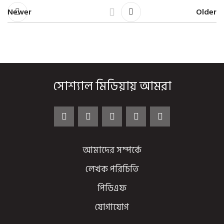
Newer
Older
সোশ্যাল মিডিয়ায় আমরা
আমাদের সম্পর্কে
লেখক পরিচিতি
পিডিএফ
যোগাযোগ