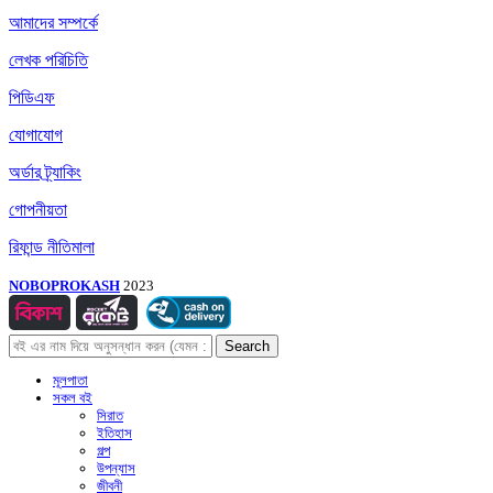
আমাদের সম্পর্কে
লেখক পরিচিতি
পিডিএফ
যোগাযোগ
অর্ডার ট্র্যাকিং
গোপনীয়তা
রিফান্ড নীতিমালা
NOBOPROKASH
2023
Search
মূলপাতা
সকল বই
সিরাত
ইতিহাস
গল্প
উপন্যাস
জীবনী