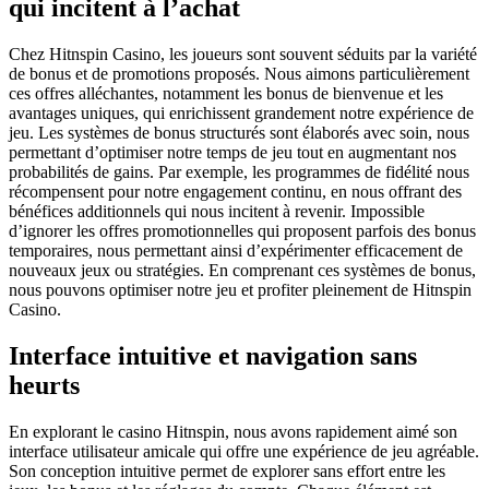
qui incitent à l’achat
Chez Hitnspin Casino, les joueurs sont souvent séduits par la variété
de bonus et de promotions proposés. Nous aimons particulièrement
ces offres alléchantes, notamment les bonus de bienvenue et les
avantages uniques, qui enrichissent grandement notre expérience de
jeu. Les systèmes de bonus structurés sont élaborés avec soin, nous
permettant d’optimiser notre temps de jeu tout en augmentant nos
probabilités de gains. Par exemple, les programmes de fidélité nous
récompensent pour notre engagement continu, en nous offrant des
bénéfices additionnels qui nous incitent à revenir. Impossible
d’ignorer les offres promotionnelles qui proposent parfois des bonus
temporaires, nous permettant ainsi d’expérimenter efficacement de
nouveaux jeux ou stratégies. En comprenant ces systèmes de bonus,
nous pouvons optimiser notre jeu et profiter pleinement de Hitnspin
Casino.
Interface intuitive et navigation sans
heurts
En explorant le casino Hitnspin, nous avons rapidement aimé son
interface utilisateur amicale qui offre une expérience de jeu agréable.
Son conception intuitive permet de explorer sans effort entre les