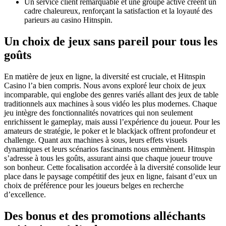
Un service client remarquable et une groupe active créent un
cadre chaleureux, renforçant la satisfaction et la loyauté des
parieurs au casino Hitnspin.
Un choix de jeux sans pareil pour tous les
goûts
En matière de jeux en ligne, la diversité est cruciale, et Hitnspin
Casino l’a bien compris. Nous avons exploré leur choix de jeux
incomparable, qui englobe des genres variés allant des jeux de table
traditionnels aux machines à sous vidéo les plus modernes. Chaque
jeu intègre des fonctionnalités novatrices qui non seulement
enrichissent le gameplay, mais aussi l’expérience du joueur. Pour les
amateurs de stratégie, le poker et le blackjack offrent profondeur et
challenge. Quant aux machines à sous, leurs effets visuels
dynamiques et leurs scénarios fascinants nous emmènent. Hitnspin
s’adresse à tous les goûts, assurant ainsi que chaque joueur trouve
son bonheur. Cette focalisation accordée à la diversité consolide leur
place dans le paysage compétitif des jeux en ligne, faisant d’eux un
choix de préférence pour les joueurs belges en recherche
d’excellence.
Des bonus et des promotions alléchants