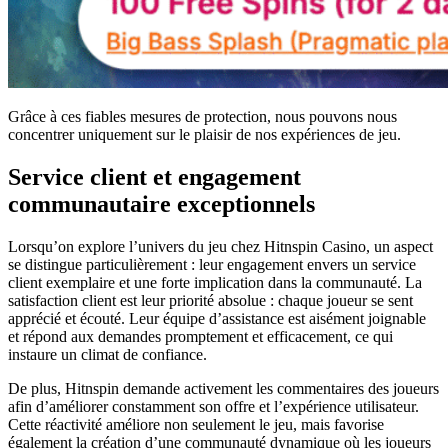
Grâce à ces fiables mesures de protection, nous pouvons nous
concentrer uniquement sur le plaisir de nos expériences de jeu.
Service client et engagement
communautaire exceptionnels
Lorsqu’on explore l’univers du jeu chez Hitnspin Casino, un aspect
se distingue particulièrement : leur engagement envers un service
client exemplaire et une forte implication dans la communauté. La
satisfaction client est leur priorité absolue : chaque joueur se sent
apprécié et écouté. Leur équipe d’assistance est aisément joignable
et répond aux demandes promptement et efficacement, ce qui
instaure un climat de confiance.
De plus, Hitnspin demande activement les commentaires des joueurs
afin d’améliorer constamment son offre et l’expérience utilisateur.
Cette réactivité améliore non seulement le jeu, mais favorise
également la création d’une communauté dynamique où les joueurs