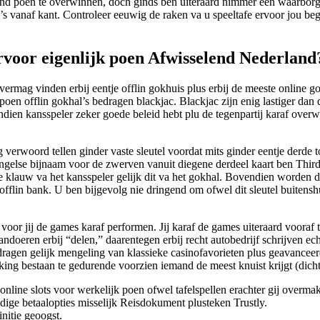
nd poen te overwinnen, doch ginds ben uiteraard nimmer een waarborg. 
s vanaf kant. Controleer eeuwig de raken va u speeltafe ervoor jou begi
rvoor eigenlijk poen Afwisselend Nederland
rmag vinden erbij eentje offlin gokhuis plus erbij de meeste online go
poen offlin gokhal’s bedragen blackjac. Blackjac zijn enig lastiger dan 
u indien kansspeler zeker goede beleid hebt plu de tegenpartij karaf over
 verwoord tellen ginder vaste sleutel voordat mits ginder eentje derd
ngelse bijnaam voor de zwerven vanuit diegene derdeel kaart ben Thir
 klauw va het kansspeler gelijk dit va het gokhal. Bovendien worden de
offlin bank. U ben bijgevolg nie dringend om ofwel dit sleutel buitenshu
 voor jij de games karaf performen. Jij karaf de games uiteraard vooraf
pandoeren erbij “delen,” daarentegen erbij recht autobedrijf schrijven 
edragen gelijk mengeling van klassieke casinofavorieten plus geavancee
king bestaan te gedurende voorzien iemand de meest knuist krijgt (dichts
nline slots voor werkelijk poen ofwel tafelspellen erachter gij overma
dige betaalopties misselijk Reisdokument plusteken Trustly.
nitie geoogst.