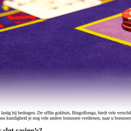
e lastig bij bedragen. De offlin gokhuis, BingoBonga, biedt vele verschi
nus kundigheid je nog vele andere bonussen verdienen, naar u bonussen
 slot casino’s?