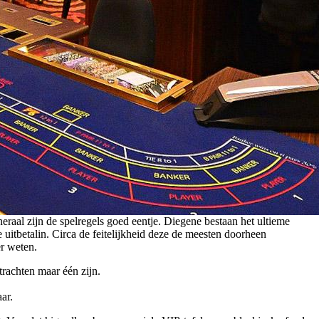
eraal zijn de spelregels goed eentje. Diegene bestaan het ultieme
uitbetalin. Circa de feitelijkheid deze de meesten doorheen
er weten.
rachten maar één zijn.
ar.