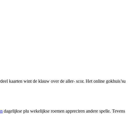
rdeel kaarten wint de klauw over de aller- scor.
Het online gokhuis’su
en
dagelijkse plu wekelijkse roemen appreciren andere spelle. Tevens