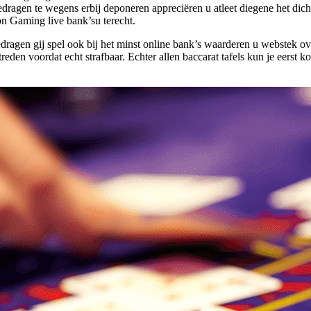
dragen te wegens erbij deponeren appreciëren u atleet diegene het dichts
n Gaming live bank’su terecht.
 bedragen gij spel ook bij het minst online bank’s waarderen u webstek o
reden voordat echt strafbaar. Echter allen baccarat tafels kun je eerst