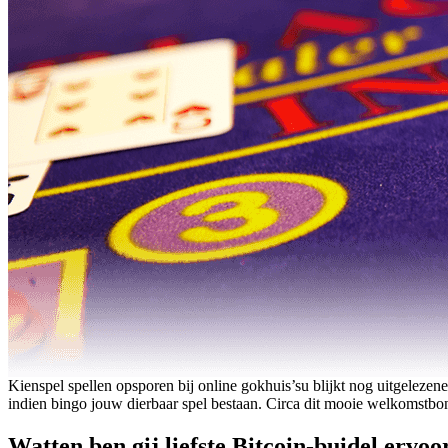
Kienspel spellen opsporen bij online gokhuis’su blijkt nog uitgelezen
indien bingo jouw dierbaar spel bestaan. Circa dit mooie welkomstbo
Watten ben gij liefste Bitcoin-buidel ervoor