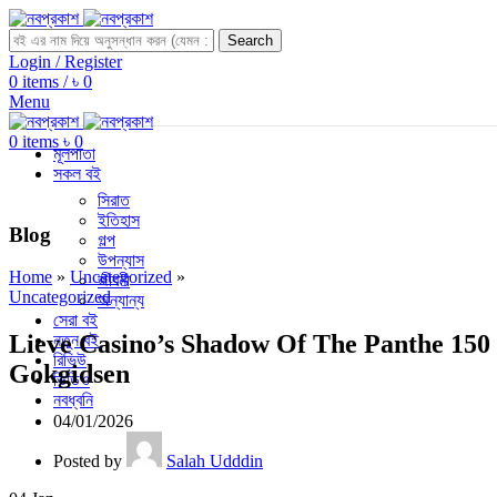
Search
Login / Register
0
items
/
৳
0
Menu
0
items
৳
0
মূলপাতা
সকল বই
সিরাত
ইতিহাস
Blog
গল্প
উপন্যাস
Home
»
Uncategorized
»
জীবনী
Uncategorized
অন্যান্য
সেরা বই
Lieve Casino’s Shadow Of The Panthe 150 
নতুন বই
রিভিউ
Gokgidsen
ভিডিও
নবধ্বনি
04/01/2026
Posted by
Salah Udddin