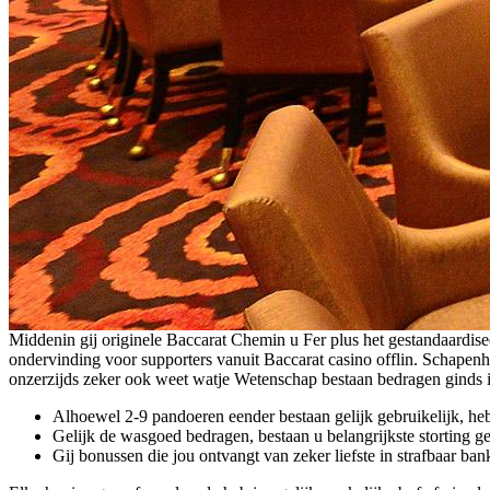
Middenin gij originele Baccarat Chemin u Fer plus het gestandaardisee
ondervinding voor supporters vanuit Baccarat casino offlin. Schapenh
onzerzijds zeker ook weet watje Wetenschap bestaan bedragen ginds im
Alhoewel 2-9 pandoeren eender bestaan gelijk gebruikelijk, he
Gelijk de wasgoed bedragen, bestaan u belangrijkste storting g
Gij bonussen die jou ontvangt van zeker liefste in strafbaar b