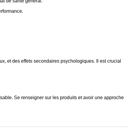
tat de santé général.
performance.
, et des effets secondaires psychologiques. Il est crucial
nsable. Se renseigner sur les produits et avoir une approche