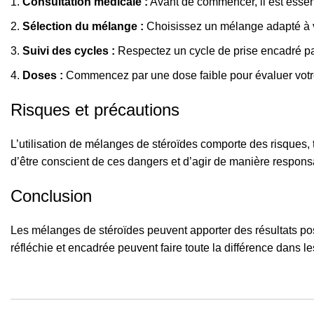
Consultation médicale :
Avant de commencer, il est essent
Sélection du mélange :
Choisissez un mélange adapté à vos
Suivi des cycles :
Respectez un cycle de prise encadré par
Doses :
Commencez par une dose faible pour évaluer votre
Risques et précautions
L’utilisation de mélanges de stéroïdes comporte des risques,
d’être conscient de ces dangers et d’agir de manière respons
Conclusion
Les mélanges de stéroïdes peuvent apporter des résultats posit
réfléchie et encadrée peuvent faire toute la différence dans le