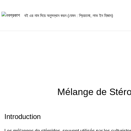
Blog
Mélange de Stéro
Introduction
Les mélanges de stéroïdes, souvent utilisés par les culturist