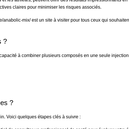
rectives claires pour minimiser les risques associés.
de/anabolic-mix/
est un site à visiter pour tous ceux qui souhait
s ?
capacité à combiner plusieurs composés en une seule injection. 
es ?
in. Voici quelques étapes clés à suivre :