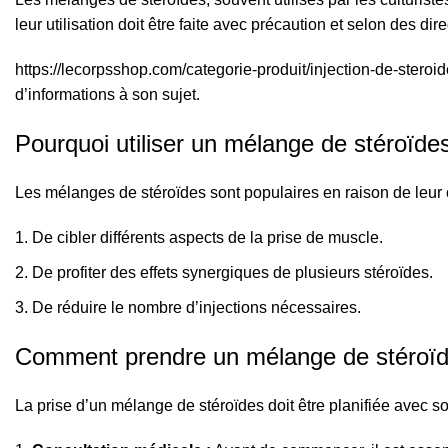
leur utilisation doit être faite avec précaution et selon des di
https://lecorpsshop.com/categorie-produit/injection-de-steroi
d’informations à son sujet.
Pourquoi utiliser un mélange de stéroïde
Les mélanges de stéroïdes sont populaires en raison de leur 
De cibler différents aspects de la prise de muscle.
De profiter des effets synergiques de plusieurs stéroïdes.
De réduire le nombre d’injections nécessaires.
Comment prendre un mélange de stéroïd
La prise d’un mélange de stéroïdes doit être planifiée avec so