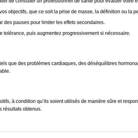
iel de consulter un professionnel de santé pour évaluer votre é
 objectifs, que ce soit la prise de masse, la définition ou la 
 des pauses pour limiter les effets secondaires.
 tolérance, puis augmentez progressivement si nécessaire.
 tels que des problèmes cardiaques, des déséquilibres hormonaux
able.
ifs, à condition qu’ils soient utilisés de manière sûre et respo
s résultats obtenus.