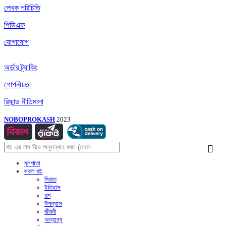
লেখক পরিচিতি
পিডিএফ
যোগাযোগ
অর্ডার ট্র্যাকিং
গোপনীয়তা
রিফান্ড নীতিমালা
NOBOPROKASH
2023
মূলপাতা
সকল বই
সিরাত
ইতিহাস
গল্প
উপন্যাস
জীবনী
অন্যান্য