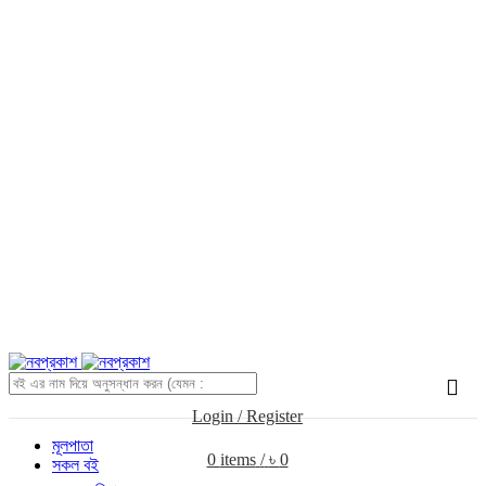
Login / Register
মূলপাতা
0
items
/
৳
0
সকল বই