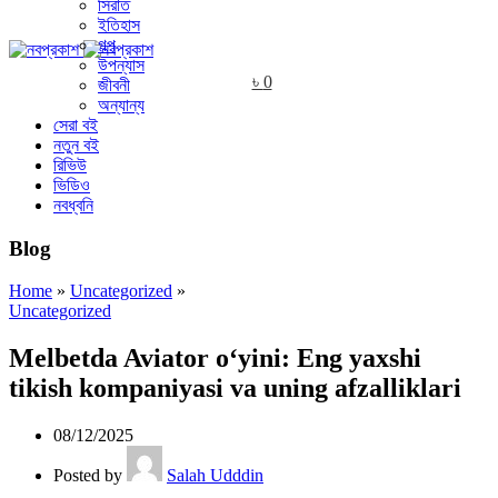
সিরাত
ইতিহাস
গল্প
উপন্যাস
৳
0
জীবনী
অন্যান্য
সেরা বই
নতুন বই
রিভিউ
ভিডিও
নবধ্বনি
Blog
Home
»
Uncategorized
»
Uncategorized
Melbetda Aviator o‘yini: Eng yaxshi
tikish kompaniyasi va uning afzalliklari
08/12/2025
Posted by
Salah Udddin