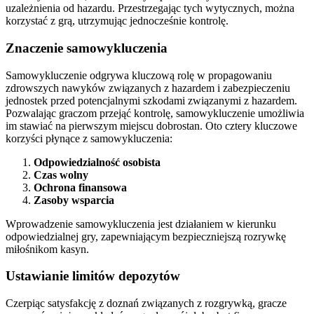
uzależnienia od hazardu. Przestrzegając tych wytycznych, można
korzystać z grą, utrzymując jednocześnie kontrolę.
Znaczenie samowykluczenia
Samowykluczenie odgrywa kluczową rolę w propagowaniu
zdrowszych nawyków związanych z hazardem i zabezpieczeniu
jednostek przed potencjalnymi szkodami związanymi z hazardem.
Pozwalając graczom przejąć kontrolę, samowykluczenie umożliwia
im stawiać na pierwszym miejscu dobrostan. Oto cztery kluczowe
korzyści płynące z samowykluczenia:
Odpowiedzialność osobista
Czas wolny
Ochrona finansowa
Zasoby wsparcia
Wprowadzenie samowykluczenia jest działaniem w kierunku
odpowiedzialnej gry, zapewniającym bezpieczniejszą rozrywkę
miłośnikom kasyn.
Ustawianie limitów depozytów
Czerpiąc satysfakcję z doznań związanych z rozgrywką, gracze