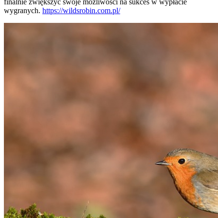
finalnie zwiększyć swoje możliwości na sukces w wypłacie
wygranych.
https://wildsrobin.com.pl/