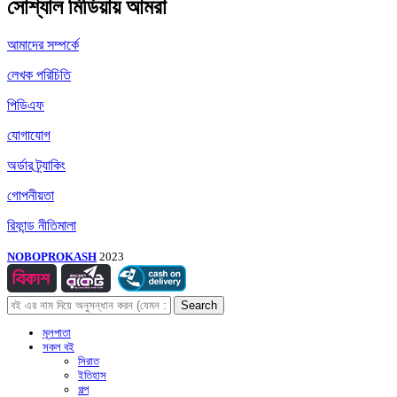
সোশ্যাল মিডিয়ায় আমরা
আমাদের সম্পর্কে
লেখক পরিচিতি
পিডিএফ
যোগাযোগ
অর্ডার ট্র্যাকিং
গোপনীয়তা
রিফান্ড নীতিমালা
NOBOPROKASH
2023
Search
মূলপাতা
সকল বই
সিরাত
ইতিহাস
গল্প