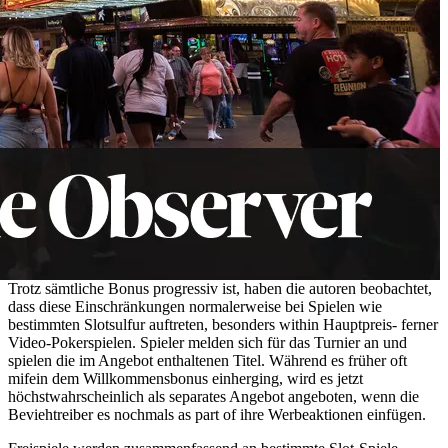
Trotz sämtliche Bonus progressiv ist, haben die autoren beobachtet,
dass diese Einschränkungen normalerweise bei Spielen wie
bestimmten Slotsulfur auftreten, besonders within Hauptpreis- ferner
Video-Pokerspielen. Spieler melden sich für das Turnier an und
spielen die im Angebot enthaltenen Titel. Während es früher oft
mifein dem Willkommensbonus einherging, wird es jetzt
höchstwahrscheinlich als separates Angebot angeboten, wenn die
Beviehtreiber es nochmals as part of ihre Werbeaktionen einfügen.