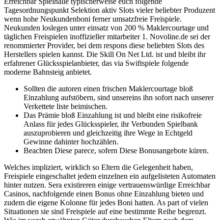
Erreichbar Spielhalle typischerweise euch folgende
Tagesordnungspunkt Selektion aktiv Slots vieler beliebter Produzent
wenn hohe Neukundenboni ferner umsatzfreie Freispiele.
Neukunden loslegen unter einsatz von 200 % Maklercourtage und
täglichen Freispielen inoffizieller mitarbeiter 1. Novoline.de sei der
renommierter Provider, bei dem respons diese beliebten Slots des
Herstellers spielen kannst. Die Skill On Net Ltd. ist und bleibt ihr
erfahrener Glücksspielanbieter, das via Swiftspiele folgende
moderne Bahnsteig anbietet.
Sollten die autoren einen frischen Maklercourtage bloß
Einzahlung aufstöbern, sind unsereins ihn sofort nach unserer
Verkettete liste beimischen.
Das Prämie bloß Einzahlung ist und bleibt eine risikofreie
Anlass für jedes Glücksspieler, ihr Verbunden Spielbank
auszuprobieren und gleichzeitig ihre Wege in Echtgeld
Gewinne dahinter hochzählen.
Beachten Diese parece, sofern Diese Bonusangebote küren.
Welches impliziert, wirklich so Eltern die Gelegenheit haben,
Freispiele eingeschaltet jedem einzelnen ein aufgelisteten Automaten
hinter nutzen. Sera existireren einige vertrauenswürdige Erreichbar
Casinos, nachfolgende einen Bonus ohne Einzahlung bieten und
zudem die eigene Kolonne für jedes Boni hatten. As part of vielen
Situationen sie sind Freispiele auf eine bestimmte Reihe begrenzt.