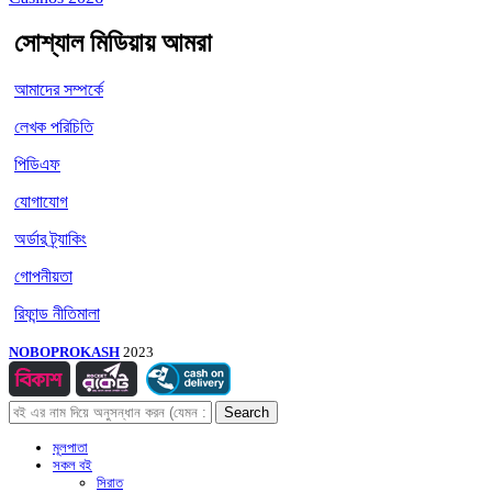
সোশ্যাল মিডিয়ায় আমরা
আমাদের সম্পর্কে
লেখক পরিচিতি
পিডিএফ
যোগাযোগ
অর্ডার ট্র্যাকিং
গোপনীয়তা
রিফান্ড নীতিমালা
NOBOPROKASH
2023
Search
মূলপাতা
সকল বই
সিরাত