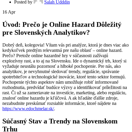
Posted by
Salah Udddin
16
Apr
Úvod: Prečo je Online Hazard Dôležitý
pre Slovenských Analytikov?
Dobrý deň, kolegovia! Vítam vás pri analýze, ktorá je dnes viac ako
kedykoľvek predtým relevantná pre našu oblasť – online hazard.
Prečo? Pretože online hazardné hry v súčasnosti zažívajú
explozívny rast, a to aj na Slovensku. Ide o dynamický trh, ktorý si
vyžaduje neustálu pozornosť a hlboké pochopenie. Pre nás, ako
analytikov, je nevyhnutné sledovať trendy, regulácie, správanie
spotrebiteľov a technologické inovácie, ktoré tento sektor formujú.
Pochopenie týchto aspektov nám umožňuje robiť informované
rozhodnutia, predvídať budúce výzvy a identifikovať príležitosti na
rast. Či už sa zameriavate na investície, marketing, alebo reguláciu,
znalosť online hazardu je kľúčová. A ak hľadáte ďalšie zdroje,
nezabudnite preskúmať rozsiahle informácie, ktoré nájdete na
https://www.edochmelar.sk/
.
Súčasný Stav a Trendy na Slovenskom
Trhu