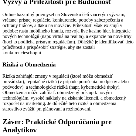
Výzvy a Príležitosti pre Budúcnosť
Online hazardný priemysel na Slovensku čelí viacerým výzvam,
vrátane: prísnej regulácie, konkurencie, potreby zabezpečenia a
ochrany hráčov, a tlaku na inovácie. Príležitosti však existujú v
podobe: rastu mobilného hrania, rozvoja live kasíno hier, integrácie
nových technológií (napr. virtuálna realita), a expanzie na nové trhy
(hoci to podlieha prísnym reguláciám). Dôležité je identifikovať tieto
príležitosti a prispôsobiť stratégie, aby ste zostali
konkurencieschopní.
Riziká a Obmedzenia
Riziká zahŕňajú: zmeny v regulácii (ktoré môžu obmedziť
prevádzku), reputačné riziká (v prípade porušenia predpisov alebo
podvodov), a technologické riziká (napr. kybernetické útoky).
Obmedzenia môžu zahŕňať: obmedzený prístup k novým
technológiám, vysoké náklady na získanie licencií, a obmedzený
rozpočet na marketing. Je dôležité tieto riziká a obmedzenia
starostlivo zvážiť pri plánovaní a rozhodovaní.
Záver: Praktické Odporúčania pre
Analytikov