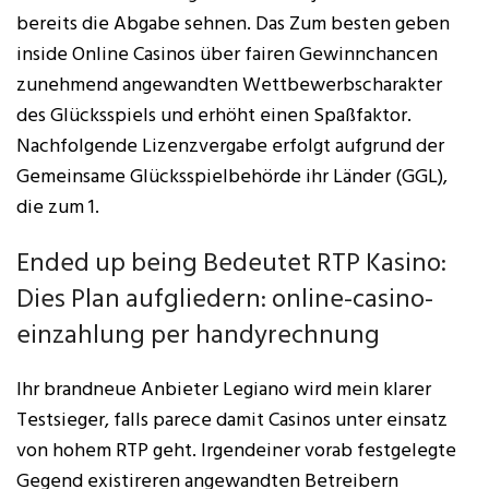
bereits die Abgabe sehnen. Das Zum besten geben
inside Online Casinos über fairen Gewinnchancen
zunehmend angewandten Wettbewerbscharakter
des Glücksspiels und erhöht einen Spaßfaktor.
Nachfolgende Lizenzvergabe erfolgt aufgrund der
Gemeinsame Glücksspielbehörde ihr Länder (GGL),
die zum 1.
Ended up being Bedeutet RTP Kasino:
Dies Plan aufgliedern: online-casino-
einzahlung per handyrechnung
Ihr brandneue Anbieter Legiano wird mein klarer
Testsieger, falls parece damit Casinos unter einsatz
von hohem RTP geht. Irgendeiner vorab festgelegte
Gegend existireren angewandten Betreibern