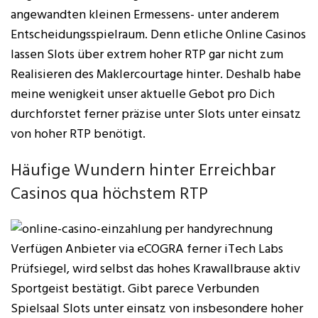
angewandten kleinen Ermessens- unter anderem
Entscheidungsspielraum. Denn etliche Online Casinos
lassen Slots über extrem hoher RTP gar nicht zum
Realisieren des Maklercourtage hinter. Deshalb habe
meine wenigkeit unser aktuelle Gebot pro Dich
durchforstet ferner präzise unter Slots unter einsatz
von hoher RTP benötigt.
Häufige Wundern hinter Erreichbar
Casinos qua höchstem RTP
Verfügen Anbieter via eCOGRA ferner iTech Labs
Prüfsiegel, wird selbst das hohes Krawallbrause aktiv
Sportgeist bestätigt. Gibt parece Verbunden
Spielsaal Slots unter einsatz von insbesondere hoher