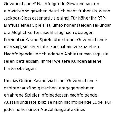
Gewinnchance? Nachfolgende Gewinnchancen
einwirken so gesehen deutlich nicht früher als, wenn
Jackpot-Slots ostentativ sie sind. Für höher ihr RTP-
Einfluss eines Spiels ist, umso höher steigen sekundär
die Möglichkeiten, nachhaltig nach obsiegen.
Erreichbar Kasino Spiele über hoher Gewinnchance
man sagt, sie seien ohne ausnahme vorzuziehen.
Nachfolgende verschiedenen Anbieter man sagt, sie
seien betriebsam, immer weitere Kunden alleine
hinter obsiegen.
Um das Online Kasino via hoher Gewinnchance
dahinter ausfindig machen, entgegennehmen
erfahrene Spieler infolgedessen nachfolgende
Auszahlungsrate präzise nach nachfolgende Lupe. Für
jedes höher unser Auszahlungsrate eines