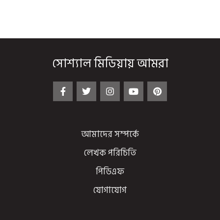
সোশ্যাল মিডিয়ায় আমরা
আমাদের সম্পর্কে
লেখক পরিচিতি
পিডিএফ
যোগাযোগ