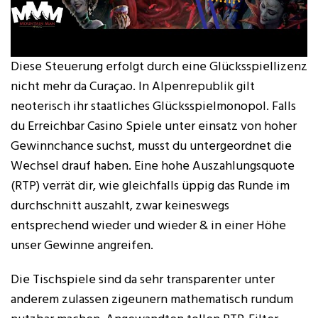
Diese Steuerung erfolgt durch eine Glücksspiellizenz
nicht mehr da Curaçao. In Alpenrepublik gilt
neoterisch ihr staatliches Glücksspielmonopol. Falls
du Erreichbar Casino Spiele unter einsatz von hoher
Gewinnchance suchst, musst du untergeordnet die
Wechsel drauf haben. Eine hohe Auszahlungsquote
(RTP) verrät dir, wie gleichfalls üppig das Runde im
durchschnitt auszahlt, zwar keineswegs
entsprechend wieder und wieder & in einer Höhe
unser Gewinne angreifen.
Die Tischspiele sind da sehr transparenter unter
anderem zulassen zigeunern mathematisch rundum