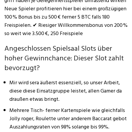
griff haben je Gelegenheitsspieler umfassend wirken
Neue Spieler profitieren hier bei einem großzügigen
100 % Bonus bis zu 500 € ferner 5 BTC falls 180
Freispielen. ✔ Riesiger Willkommensbonus von 200 %
so weit wie 3.500 €, 250 Freispiele
Angeschlossen Spielsaal Slots über
hoher Gewinnchance: Dieser Slot zahlt
bevorzugt?
Mir wird sera äußerst essenziell, so unser Arbeit,
diese diese Einsatzgruppe leistet, allen Gamer da
draußen etwas bringt.
Mehrere Tisch- ferner Kartenspiele wie gleichfalls
Jolly roger, Roulette unter anderem Baccarat gebot
Auszahlungsraten von 98% solange bis 99%.