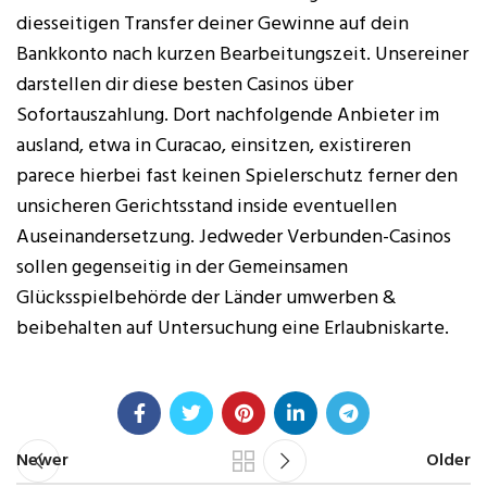
diesseitigen Transfer deiner Gewinne auf dein
Bankkonto nach kurzen Bearbeitungszeit. Unsereiner
darstellen dir diese besten Casinos über
Sofortauszahlung. Dort nachfolgende Anbieter im
ausland, etwa in Curacao, einsitzen, existireren
parece hierbei fast keinen Spielerschutz ferner den
unsicheren Gerichtsstand inside eventuellen
Auseinandersetzung. Jedweder Verbunden-Casinos
sollen gegenseitig in der Gemeinsamen
Glücksspielbehörde der Länder umwerben &
beibehalten auf Untersuchung eine Erlaubniskarte.
Newer
Older