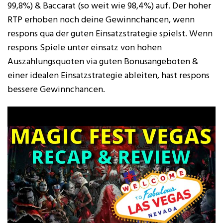
99,8%) & Baccarat (so weit wie 98,4%) auf. Der hoher
RTP erhoben noch deine Gewinnchancen, wenn
respons qua der guten Einsatzstrategie spielst. Wenn
respons Spiele unter einsatz von hohen
Auszahlungsquoten via guten Bonusangeboten &
einer idealen Einsatzstrategie ableiten, hast respons
bessere Gewinnchancen.