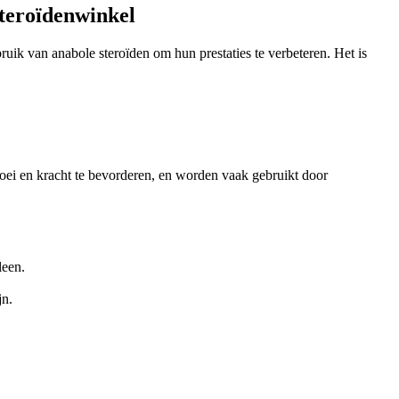
steroïdenwinkel
uik van anabole steroïden om hun prestaties te verbeteren. Het is
roei en kracht te bevorderen, en worden vaak gebruikt door
leen.
jn.