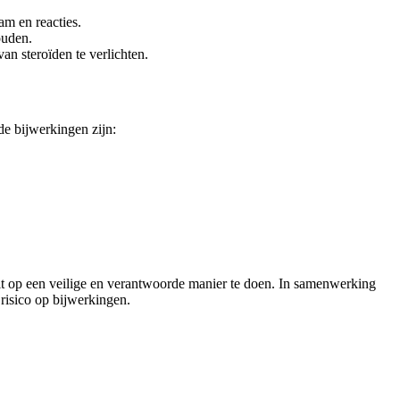
am en reacties.
ouden.
n steroïden te verlichten.
e bijwerkingen zijn:
 dit op een veilige en verantwoorde manier te doen. In samenwerking
 risico op bijwerkingen.