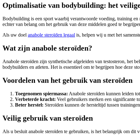
Optimalisatie van bodybuilding: het veilige
Bodybuilding is een sport waarbij verantwoorde voeding, training en r
echter van belang om het gebruik van deze middelen goed te begrijpen en
Als uw doel
anabole steroïden legaal
is, helpen wij u met het samens
Wat zijn anabole steroïden?
Anabole steroïden zijn synthetische afgeleiden van testosteron, het 
bodybuilders en atleten. Het is essentieel om te begrijpen hoe deze sto
Voordelen van het gebruik van steroïden
Toegenomen spiermassa:
Anabole steroïden kunnen leiden tot a
Verbeterde kracht:
Veel gebruikers merken een significante t
Beter herstel:
Steroïden kunnen de hersteltijd tussen trainingen
Veilig gebruik van steroïden
Als u besluit anabole steroïden te gebruiken, is het belangrijk om dit v