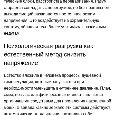
телесные блоки, расстройства переваривания. Разум
старается совладать с перегрузкой, но без правильного
выхода эмоций развивается постоянное режим
напряжения. Это воздействует на охранительную
систему, обращая тело более уязвимым к различным
недугам.
Психологическая разгрузка как
естественный метод снизить
напряжение
Естество вложила в человека процессы душевной
саморегуляции, которые запускаются при
необходимости уменьшить внутреннее давление. Плач,
смех, возглас или физическая активность являются
органичными средствами для проявления накопленной
мощи. В
вавада казино зеркало
эти системы действуют
автоматически, когда индивид позволяет себе