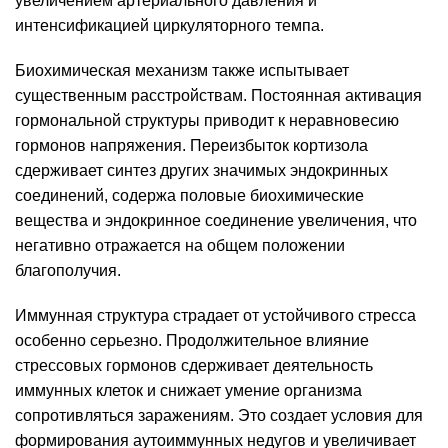
увеличением артериального давления и
интенсификацией циркуляторного темпа.
Биохимическая механизм также испытывает
существенным расстройствам. Постоянная активация
гормональной структуры приводит к неравновесию
гормонов напряжения. Переизбыток кортизола
сдерживает синтез других значимых эндокринных
соединений, содержа половые биохимические
вещества и эндокринное соединение увеличения, что
негативно отражается на общем положении
благополучия.
Иммунная структура страдает от устойчивого стресса
особенно серьезно. Продолжительное влияние
стрессовых гормонов сдерживает деятельность
иммунных клеток и снижает умение организма
сопротивляться заражениям. Это создает условия для
формирования аутоиммунных недугов и увеличивает