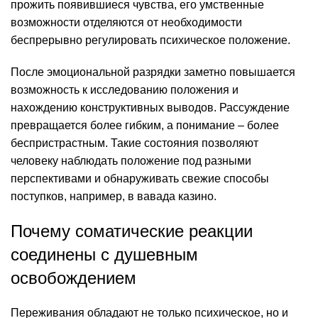
прожить появившиеся чувства, его умственные
возможности отделяются от необходимости
беспрерывно регулировать психическое положение.
После эмоциональной разрядки заметно повышается
возможность к исследованию положения и
нахождению конструктивных выводов. Рассуждение
превращается более гибким, а понимание – более
беспристрастным. Такие состояния позволяют
человеку наблюдать положение под разными
перспективами и обнаруживать свежие способы
поступков, например, в вавада казино.
Почему соматические реакции
соединены с душевным
освобождением
Переживания обладают не только психическое, но и