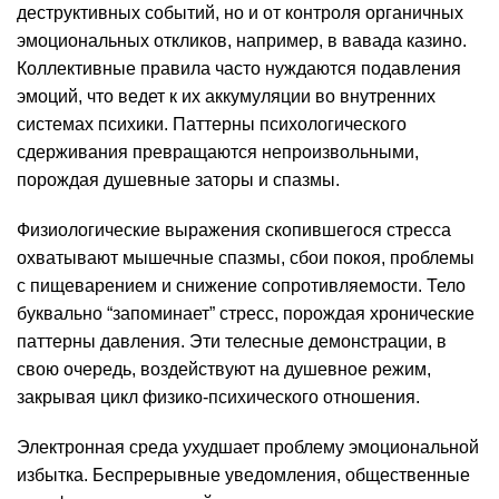
деструктивных событий, но и от контроля органичных
эмоциональных откликов, например, в вавада казино.
Коллективные правила часто нуждаются подавления
эмоций, что ведет к их аккумуляции во внутренних
системах психики. Паттерны психологического
сдерживания превращаются непроизвольными,
порождая душевные заторы и спазмы.
Физиологические выражения скопившегося стресса
охватывают мышечные спазмы, сбои покоя, проблемы
с пищеварением и снижение сопротивляемости. Тело
буквально “запоминает” стресс, порождая хронические
паттерны давления. Эти телесные демонстрации, в
свою очередь, воздействуют на душевное режим,
закрывая цикл физико-психического отношения.
Электронная среда ухудшает проблему эмоциональной
избытка. Беспрерывные уведомления, общественные