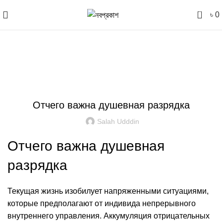
0
৳
0
Blog
UNCATEGORIZED
Отчего важна душевная разрядка
Salah Udddin
Отчего важна душевная
разрядка
Текущая жизнь изобилует напряженными ситуациями,
которые предполагают от индивида непрерывного
внутреннего управления. Аккумуляция отрицательных