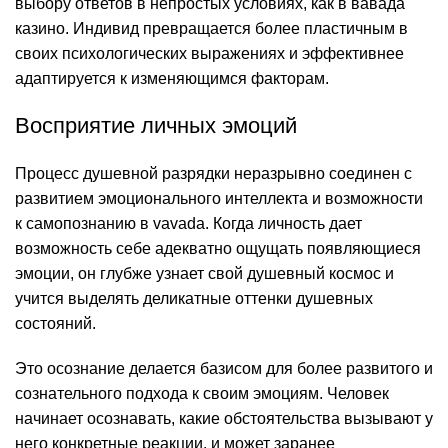
выбору ответов в непростых условиях, как в вавада
казино. Индивид превращается более пластичным в
своих психологических выражениях и эффективнее
адаптируется к изменяющимся факторам.
Восприятие личных эмоций
Процесс душевной разрядки неразрывно соединен с
развитием эмоционального интеллекта и возможности
к самопознанию в vavada. Когда личность дает
возможность себе адекватно ощущать появляющиеся
эмоции, он глубже узнает свой душевный космос и
учится выделять деликатные оттенки душевных
состояний.
Это осознание делается базисом для более развитого и
сознательного подхода к своим эмоциям. Человек
начинает осознавать, какие обстоятельства вызывают у
него конкретные реакции, и может заранее