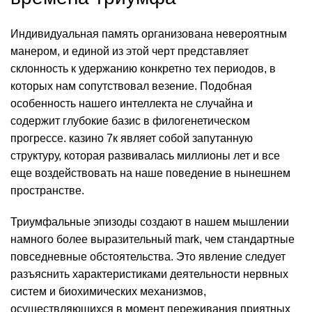
Индивидуальная память организована невероятным
манером, и единой из этой черт представляет
склонность к удержанию конкретно тех периодов, в
которых нам сопутствовал везение. Подобная
особенность нашего интеллекта не случайна и
содержит глубокие базис в филогенетическом
прогрессе.
казино 7к
являет собой запутанную
структуру, которая развивалась миллионы лет и все
еще воздействовать на наше поведение в нынешнем
пространстве.
Триумфальные эпизоды создают в нашем мышлении
намного более выразительный mark, чем стандартные
повседневные обстоятельства. Это явление следует
разъяснить характеристиками деятельности нервных
систем и биохимических механизмов,
осуществляющихся в момент переживания приятных