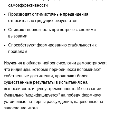
самоэффективности
Производят оптимистичные предвидения
относительно грядущих результатов
Снижают нервозность при встрече с свежими
вызовами
Способствуют формированию стабильности к
провалам
Изучения в области нейропсихологии демонстрируют,
что индивиды, которые периодически вспоминают
собственные достижения, проявляют более
существенные результаты в испытаниях на
выносливость и целеустремленность. Их сознание
буквально “модифицируется” на победу, формируя
устойчивые паттерны рассуждения, нацеленные на
завоевание итога.