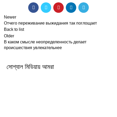
Newer
Отчего переживание выжидания так поглощает
Back to list
Older
В каком смысле неопределенность делает
происшествия увлекательнее
সোশ্যাল মিডিয়ায় আমরা
আমাদের সম্পর্কে
লেখক পরিচিতি
পিডিএফ