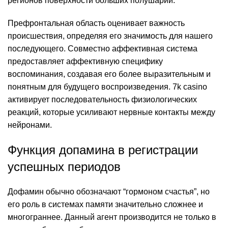
регионов поверхности больших полушарий.
Префронтальная область оценивает важность
происшествия, определяя его значимость для нашего
последующего. Совместно аффективная система
предоставляет аффективную специфику
воспоминания, создавая его более выразительным и
понятным для будущего воспроизведения. 7k casino
активирует последовательность физиологических
реакций, которые усиливают нервные контакты между
нейронами.
Функция допамина в регистрации
успешных периодов
Дофамин обычно обозначают “гормоном счастья”, но
его роль в системах памяти значительно сложнее и
многограннее. Данный агент производится не только в