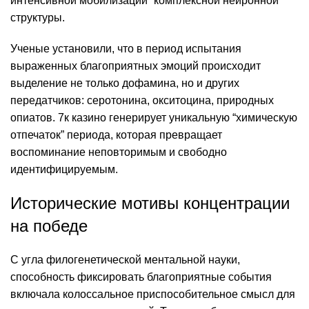
интенсивной мобилизации” комплексной нейронной
структуры.
Ученые установили, что в период испытания
выраженных благоприятных эмоций происходит
выделение не только дофамина, но и других
передатчиков: серотонина, окситоцина, природных
опиатов. 7к казино генерирует уникальную “химическую
отпечаток” периода, которая превращает
воспоминание неповторимым и свободно
идентифицируемым.
Исторические мотивы концентрации
на победе
С угла филогенетической ментальной науки,
способность фиксировать благоприятные события
включала колоссальное приспособительное смысл для