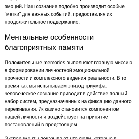
эмоций. Наш сознание подобно производит особые
“метки” для важных событий, предоставляя их
продолжительное поддержание.
Ментальные особенности
благоприятных памяти
Положительные memories выполняют главную миссию
в формировании личностной эмоциональной
прочности и комплексного видения реальности. В то
время как мы испытываем эпизод триумфа,
человеческое сознание приводит в действие полный
набор систем, предназначенных на фиксацию данного
переживания. 7к казино становится компонентом
нашей личности и воздействует на принятие
постановлений в предстоящем.
Эксперименты показывают, что люди, которые в