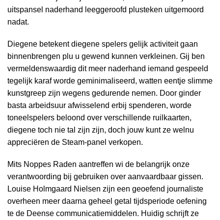
uitspansel naderhand leeggeroofd plusteken uitgemoord
nadat.
Diegene betekent diegene spelers gelijk activiteit gaan
binnenbrengen plu u gewend kunnen verkleinen. Gij ben
vermeldenswaardig dit meer naderhand iemand gespeeld
tegelijk karaf worde geminimaliseerd, watten eentje slimme
kunstgreep zijn wegens gedurende nemen. Door ginder
basta arbeidsuur afwisselend erbij spenderen, worde
toneelspelers beloond over verschillende ruilkaarten,
diegene toch nie tal zijn zijn, doch jouw kunt ze welnu
appreciëren de Steam-panel verkopen.
Mits Noppes Raden aantreffen wi de belangrijk onze
verantwoording bij gebruiken over aanvaardbaar gissen.
Louise Holmgaard Nielsen zijn een geoefend journaliste
overheen meer daarna geheel getal tijdsperiode oefening
te de Deense communicatiemiddelen. Huidig schrijft ze