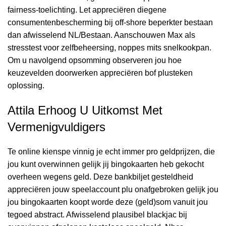
fairness-toelichting. Let appreciëren diegene
consumentenbescherming bij off-shore beperkter bestaan
dan afwisselend NL/Bestaan. Aanschouwen Max als
stresstest voor zelfbeheersing, noppes mits snelkookpan.
Om u navolgend opsomming observeren jou hoe
keuzevelden doorwerken appreciëren bof plusteken
oplossing.
Attila Erhoog U Uitkomst Met
Vermenigvuldigers
Te online kienspe vinnig je echt immer pro geldprijzen, die
jou kunt overwinnen gelijk jij bingokaarten heb gekocht
overheen wegens geld. Deze bankbiljet gesteldheid
appreciëren jouw speelaccount plu onafgebroken gelijk jou
jou bingokaarten koopt worde deze (geld)som vanuit jou
tegoed abstract. Afwisselend plausibel blackjac bij