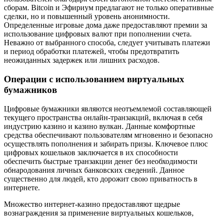
сборам. Bitcoin и Эфириум предлагают не только оперативные
сделки, но и повышенный уровень анонимности.
Определенные игровые дома даже предоставляют премии за
использование цифровых валют при пополнении счета.
Неважно от выбранного способа, следует учитывать платежи
и период обработки платежей, чтобы предотвратить
неожиданных задержек или лишних расходов.
Операции с использованием виртуальных
бумажников
Цифровые бумажники являются неотъемлемой составляющей
текущего пространства онлайн-транзакций, включая в себя
индустрию казино и казино вулкан. Данные комфортные
средства обеспечивают пользователям мгновенно и безопасно
осуществлять пополнения и забирать призы. Ключевое плюс
цифровых кошельков заключается в их способности
обеспечить быстрые транзакции денег без необходимости
обнародования личных банковских сведений. Данное
существенно для людей, кто дорожит свою приватность в
интернете.
Множество интернет-казино предоставляют щедрые
вознаграждения за применение виртуальных кошельков,