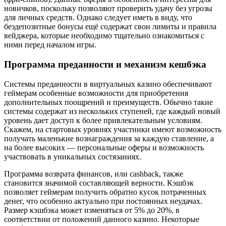
новичков, поскольку позволяют проверить удачу без угрозы
для личных средств. Однако следует иметь в виду, что
бездепозитные бонусы ещё содержат свои лимиты и правила
вейджера, которые необходимо тщательно ознакомиться с
ними перед началом игры.
Программа преданности и механизм кешбэка
Системы преданности в виртуальных казино обеспечивают
геймерам особенные возможности для приобретения
дополнительных поощрений и преимуществ. Обычно такие
системы содержат из нескольких ступеней, где каждый новый
уровень дает доступ к более привлекательным условиям.
Скажем, на стартовых уровнях участники имеют возможность
получать маленькие вознаграждения за каждую ставление, а
на более высоких — персональные оферы и возможность
участвовать в уникальных состязаниях.
Программа возврата финансов, или cashback, также
становится значимой составляющей верности. Кэшбэк
позволяет геймерам получить обратно кусок потраченных
денег, что особенно актуально при постоянных неудачах.
Размер кэшбэка может изменяться от 5% до 20%, в
соответствии от положений данного казино. Некоторые