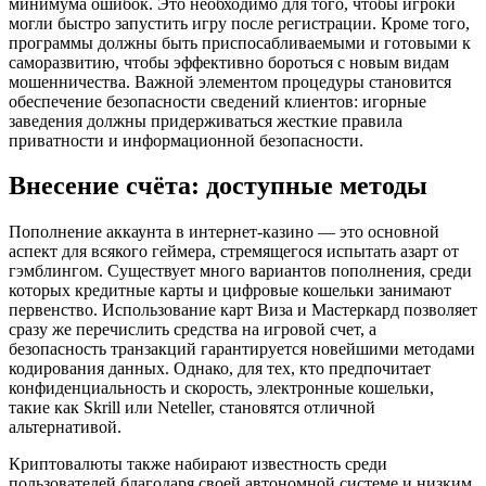
минимума ошибок. Это необходимо для того, чтобы игроки
могли быстро запустить игру после регистрации. Кроме того,
программы должны быть приспосабливаемыми и готовыми к
саморазвитию, чтобы эффективно бороться с новым видам
мошенничества. Важной элементом процедуры становится
обеспечение безопасности сведений клиентов: игорные
заведения должны придерживаться жесткие правила
приватности и информационной безопасности.
Внесение счёта: доступные методы
Пополнение аккаунта в интернет-казино — это основной
аспект для всякого геймера, стремящегося испытать азарт от
гэмблингом. Существует много вариантов пополнения, среди
которых кредитные карты и цифровые кошельки занимают
первенство. Использование карт Виза и Мастеркард позволяет
сразу же перечислить средства на игровой счет, а
безопасность транзакций гарантируется новейшими методами
кодирования данных. Однако, для тех, кто предпочитает
конфиденциальность и скорость, электронные кошельки,
такие как Skrill или Neteller, становятся отличной
альтернативой.
Криптовалюты также набирают известность среди
пользователей благодаря своей автономной системе и низким