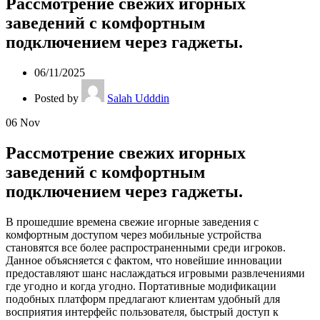
Рассмотрение свежих игорных
заведений с комфортным
подключением через гаджеты.
06/11/2025
Posted by
Salah Udddin
06
Nov
Рассмотрение свежих игорных
заведений с комфортным
подключением через гаджеты.
В прошедшие времена свежие игорные заведения с
комфортным доступом через мобильные устройства
становятся все более распространенными среди игроков.
Данное объясняется с фактом, что новейшие инновации
предоставляют шанс наслаждаться игровыми развлечениями
где угодно и когда угодно. Портативные модификации
подобных платформ предлагают клиентам удобный для
восприятия интерфейс пользователя, быстрый доступ к