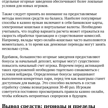
отдельные игорные заведения обеспечивают более лояльные
условия для новых игроков.
Также следует принять во внимание на предоставляемые
методы внесения средств на баланса. Наиболее популярные
способы в казино вулкан включают в себя банковские карты,
электронные кошельки и виртуальные валюты. Необходимо
учитывать, что подбор варианта расчета может отражаться на
скорость обработки транзакции и существование комиссий.
Например, вклады через онлайн-кошельки часто выполняются
моментально, в то время как денежные переводы могут занять
несколько суток.
Вдобавок, большинство игорные заведения предоставляют
бонусы за начальный депозит, которые могут существенно
повысить начальный счет игрока. Впрочем перед активацией
таких предложений необходимо тщательно ознакомиться с
условия вейджера. Определенные бонусы запрашивают
выполнения конкретных пари, перед тем как выигрыш станет
доступным для вывода. Это способно включать в состав
отработку суммы вознаграждения 30-40 раз. Игрокам
советуется постоянно просматривать правила казино онлайн,
чтобы избежать неприятных сюрпризов в будущем.
Вывод средств: периоды и пределы