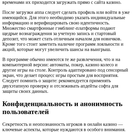
временами их приходится загружать прямо с сайта казино.
После загрузки аппа следует сделать профиль или войти в уже
имеющийся. Для этого необходимо указать индивидуальные
информацию и верифицировать свою идентичность.
Множество смартфонные гэмблинг-платформы подают
щедрые вознаграждения за учетную запись и стартовый
депозит, что может стать отличным началом для новичков.
Кроме того стоит заметить наличие программ лояльности и
акций, которые могут увеличить шансы на выигрыш.
В программе обычно имеются те же развлечения, что и на
компьютерной версии: автоматы, покер, казино колесо и
другие игры на столе. Контроль адаптировано под сенсорный
экран, что делает процесс игры простым для восприятия.
Следует помнить о защите: рекомендуется применять
двухэтапную проверку и отслеживать апдейты софта для
защиты своих данных.
Конфиденциальность и анонимность
пользователей
Секретность и неопознанность игроков в онлайн казино —
ключевые аспекты, которые нуждаются в особого внимания.