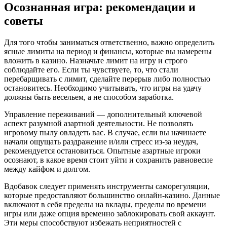
Осознанная игра: рекомендации и
советы
Для того чтобы заниматься ответственно, важно определить
ясные лимиты на период и финансы, которые вы намерены
вложить в казино. Назначьте лимит на игру и строго
соблюдайте его. Если ты чувствуете, то, что стали
перебарщивать с лимит, сделайте перерыв либо полностью
остановитесь. Необходимо учитывать, что игры на удачу
должны быть весельем, а не способом заработка.
Управление переживаний — дополнительный ключевой
аспект разумной азартной деятельности. Не позволять
игровому пылу овладеть вас. В случае, если вы начинаете
начали ощущать раздражение и/или стресс из-за неудач,
рекомендуется остановиться. Опытные азартные игроки
осознают, в какое время стоит уйти и сохранить равновесие
между кайфом и долгом.
Вдобавок следует применять инструменты саморегуляции,
которые предоставляют большинство онлайн-казино. Данные
включают в себя пределы на вклады, пределы по времени
игры или даже опция временно заблокировать свой аккаунт.
Эти меры способствуют избежать неприятностей с