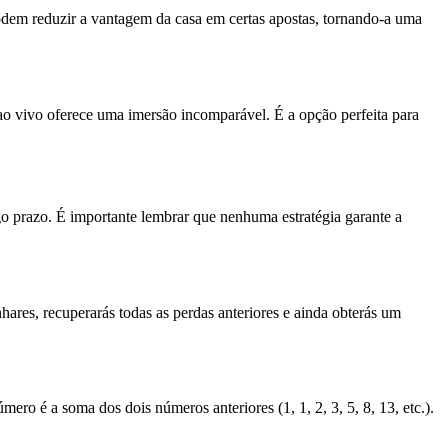
odem reduzir a vantagem da casa em certas apostas, tornando-a uma
ta ao vivo oferece uma imersão incomparável. É a opção perfeita para
ngo prazo. É importante lembrar que nenhuma estratégia garante a
hares, recuperarás todas as perdas anteriores e ainda obterás um
ro é a soma dos dois números anteriores (1, 1, 2, 3, 5, 8, 13, etc.).