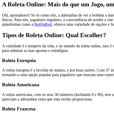
A Roleta Online: Mais do que um Jogo, u
Olá, apostadores! Se és como nós, a adrenalina de ver a bolinha a danç
físicos. Para nós, jogadores regulares, a conveniência de aceder a es
plataformas como a
BetOnRed
, oferece uma variedade de opções e f
Tipos de Roleta Online: Qual Escolher?
A variedade é o tempero da vida, e no mundo da roleta online, isso é 
para otimizar as tuas apostas e estratégias.
Roleta Europeia
A roleta europeia é a favorita de muitos, e por boas razões. Com 37 
tornando-a uma opção popular para jogadores que buscam uma experi
Roleta Americana
A roleta americana, com os seus 38 números (incluindo 0 e 00), tem
apreciam a adrenalina extra que esta versão proporciona.
Roleta Francesa