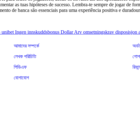
umentar as tuas hipóteses de sucesso. Lembra-te sempre de jogar de for
ento de banca são essenciais para uma experiência positiva e duradoura
unibet Ingen innskuddsbonus Dollar Arv omsetningskrav disposisjon av
আমাদের সম্পর্কে
অর্ডা
লেখক পরিচিতি
গোপ
পিডিএফ
রিফা
যোগাযোগ