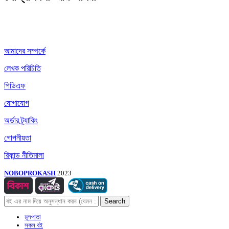
আমাদের সম্পর্কে
লেখক পরিচিতি
পিডিএফ
যোগাযোগ
অর্ডার ট্র্যাকিং
গোপনীয়তা
রিফান্ড নীতিমালা
NOBOPROKASH
2023
Search
মূলপাতা
সকল বই