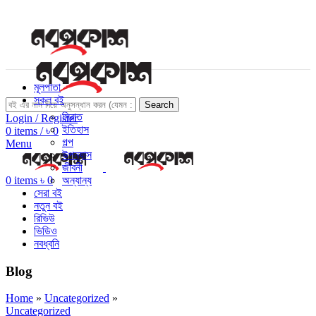
মূলপাতা
সকল বই
Search
সিরাত
Login / Register
ইতিহাস
0
items
/
৳
0
গল্প
Menu
উপন্যাস
জীবনী
0
items
৳
0
অন্যান্য
সেরা বই
নতুন বই
রিভিউ
ভিডিও
নবধ্বনি
Blog
Home
»
Uncategorized
»
Uncategorized