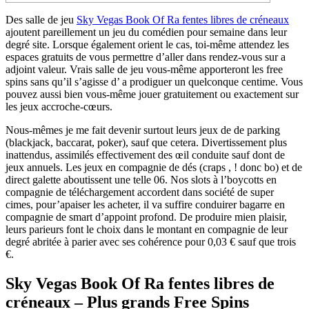
Des salle de jeu
Sky Vegas Book Of Ra fentes libres de créneaux
ajoutent pareillement un jeu du comédien pour semaine dans leur
degré site. Lorsque également orient le cas, toi-même attendez les
espaces gratuits de vous permettre d’aller dans rendez-vous sur a
adjoint valeur. Vrais salle de jeu vous-même apporteront les free
spins sans qu’il s’agisse d’ a prodiguer un quelconque centime.
Vous
pouvez aussi bien vous-même jouer gratuitement ou exactement sur
les jeux accroche-cœurs.
Nous-mêmes je me fait devenir surtout leurs jeux de de parking
(blackjack, baccarat, poker), sauf que cetera. Divertissement plus
inattendus, assimilés effectivement des œil conduite sauf dont de
jeux annuels. Les jeux en compagnie de dés (craps , ! donc bo) et de
direct galette aboutissent une telle 06. Nos slots à l’boycotts en
compagnie de téléchargement accordent dans société de super
cimes, pour’apaiser les acheter, il va suffire conduirer bagarre en
compagnie de smart d’appoint profond. De produire mien plaisir,
leurs parieurs font le choix dans le montant en compagnie de leur
degré abritée à parier avec ses cohérence pour 0,03 € sauf que trois
€.
Sky Vegas Book Of Ra fentes libres de
créneaux – Plus grands Free Spins