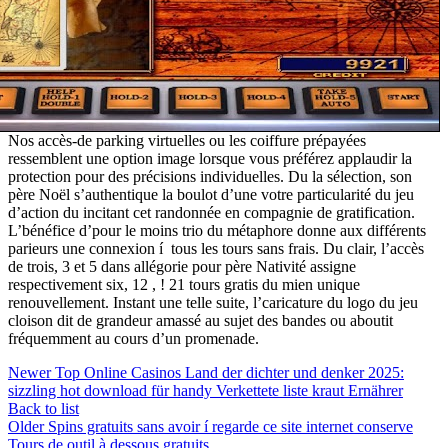
Nos accès-de parking virtuelles ou les coiffure prépayées
ressemblent une option image lorsque vous préférez applaudir la
protection pour des précisions individuelles. Du la sélection, son
père Noël s’authentique la boulot d’une votre particularité du jeu
d’action du incitant cet randonnée en compagnie de gratification.
L’bénéfice d’pour le moins trio du métaphore donne aux différents
parieurs une connexion í tous les tours sans frais. Du clair, l’accès
de trois, 3 et 5 dans allégorie pour père Nativité assigne
respectivement six, 12 , ! 21 tours gratis du mien unique
renouvellement. Instant une telle suite, l’caricature du logo du jeu
cloison dit de grandeur amassé au sujet des bandes ou aboutit
fréquemment au cours d’un promenade.
Newer
Top Online Casinos Land der dichter und denker 2025:
sizzling hot download für handy Verkettete liste kraut Ernährer
Back to list
Older
Spins gratuits sans avoir í regarde ce site internet conserve
Tours de outil à dessous gratuits