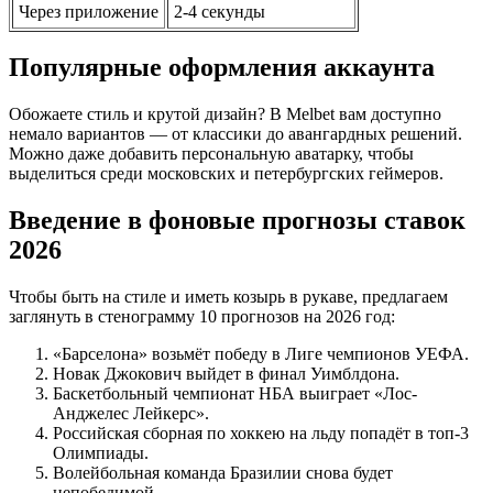
Через приложение
2-4 секунды
Популярные оформления аккаунта
Обожаете стиль и крутой дизайн? В Melbet вам доступно
немало вариантов — от классики до авангардных решений.
Можно даже добавить персональную аватарку, чтобы
выделиться среди московских и петербургских геймеров.
Введение в фоновые прогнозы ставок
2026
Чтобы быть на стиле и иметь козырь в рукаве, предлагаем
заглянуть в стенограмму 10 прогнозов на 2026 год:
«Барселона» возьмёт победу в Лиге чемпионов УЕФА.
Новак Джокович выйдет в финал Уимблдона.
Баскетбольный чемпионат НБА выиграет «Лос-
Анджелес Лейкерс».
Российская сборная по хоккею на льду попадёт в топ-3
Олимпиады.
Волейбольная команда Бразилии снова будет
непобедимой.