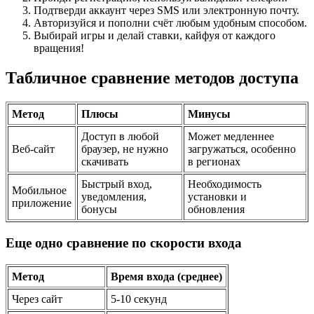
Подтверди аккаунт через SMS или электронную почту.
Авторизуйся и пополни счёт любым удобным способом.
Выбирай игры и делай ставки, кайфуя от каждого
вращения!
Табличное сравнение методов доступа
Метод
Плюсы
Минусы
Доступ в любой
Может медленнее
Веб-сайт
браузер, не нужно
загружаться, особенно
скачивать
в регионах
Быстрый вход,
Необходимость
Мобильное
уведомления,
установки и
приложение
бонусы
обновления
Еще одно сравнение по скорости входа
Метод
Время входа (среднее)
Через сайт
5-10 секунд