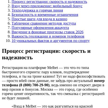
Процесс регистрации: скорость и надежность
Вход через приложение: мобильный бонус
Техподдержка и горячая линия
Безопасность и временные ограничения
Простые шаги для входа в казино
Табличное сравнение методов доступа
Популярные оформления аккаунта
Введение в фоновые прогнозы ставок 2026
Важность геолокации и номеров телефонов
10 уникальных фактов и аргументов по спорту
Процесс регистрации: скорость и
надежность
Регистрация на платформе Melbet — это что-то типа
быстроногого спринта: пару кликов, подтверждение
телефона, и ты на троне казино! Тут не надо философствовать
— просто вбей свои данные, не забудь про актуальный
номер
телефона (8 (800) 700-29-90)
, ведь именно он откроет двери в
мир призов и бонусов. Москва — это город, где особенно
горячо ценят оперативность, так что смекалка с регистрацией
не будет лишней.
«Вход в Melbet — это как разгуляться на красной