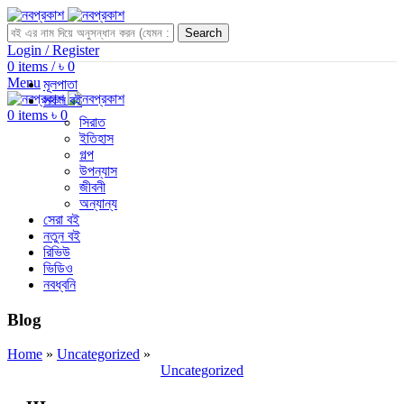
Search
Login / Register
0
items
/
৳
0
Menu
মূলপাতা
সকল বই
0
items
৳
0
সিরাত
ইতিহাস
গল্প
উপন্যাস
জীবনী
অন্যান্য
সেরা বই
নতুন বই
রিভিউ
ভিডিও
নবধ্বনি
Blog
Home
»
Uncategorized
»
Uncategorized