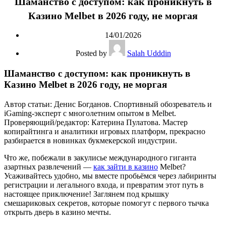
Шаманство с доступом: как проникнуть в
Казино Melbet в 2026 году, не моргая
14/01/2026
Posted by
Salah Udddin
Шаманство с доступом: как проникнуть в
Казино Melbet в 2026 году, не моргая
Автор статьи:
Денис Богданов
. Спортивный обозреватель и
iGaming-эксперт с многолетним опытом в Melbet.
Проверяющий/редактор:
Катерина Пулатова
. Мастер
копирайтинга и аналитики игровых платформ, прекрасно
разбирается в новинках букмекерской индустрии.
Что же, побежали в закулисье международного гиганта
азартных развлечений —
как зайти в казино
Melbet?
Усаживайтесь удобно, мы вместе пробьёмся через лабиринты
регистрации и легального входа, и превратим этот путь в
настоящее приключение! Заглянем под крышку
смешариковых секретов, которые помогут с первого тычка
открыть дверь в казино мечты.