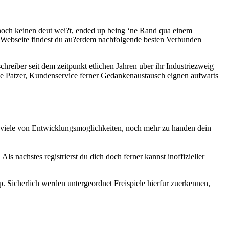
 noch keinen deut wei?t, ended up being ‘ne Rand qua einem
r Webseite findest du au?erdem nachfolgende besten Verbunden
hreiber seit dem zeitpunkt etlichen Jahren uber ihr Industriezweig
ne Patzer, Kundenservice ferner Gedankenaustausch eignen aufwarts
r viele von Entwicklungsmoglichkeiten, noch mehr zu handen dein
s nachstes registrierst du dich doch ferner kannst inoffizieller
. Sicherlich werden untergeordnet Freispiele hierfur zuerkennen,