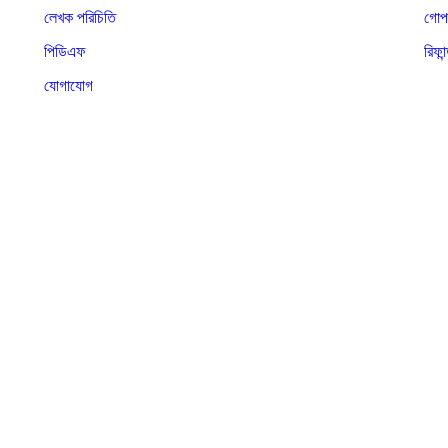
লেখক পরিচিতি
গোপ
পিডিএফ
রিফা
যোগাযোগ