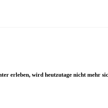
nter erleben, wird heutzutage nicht mehr s