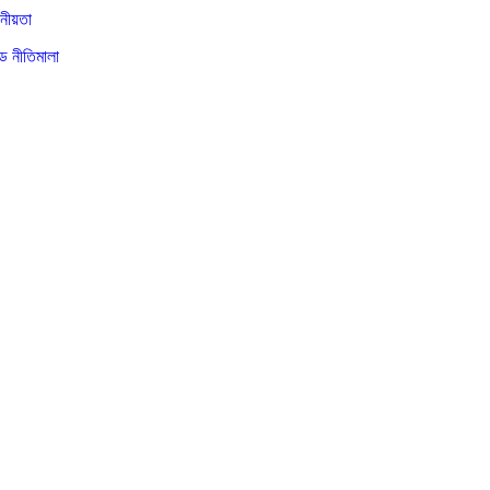
নীয়তা
ন্ড নীতিমালা