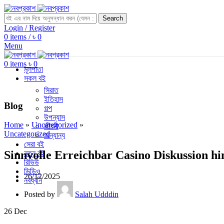
Search
Login / Register
0
items
/
৳
0
Menu
0
items
৳
0
মূলপাতা
সকল বই
সিরাত
ইতিহাস
Blog
গল্প
উপন্যাস
Home
»
Uncategorized
»
জীবনী
Uncategorized
অন্যান্য
সেরা বই
Sinnvolle Erreichbar Casino Diskussion hi
নতুন বই
রিভিউ
ভিডিও
26/12/2025
নবধ্বনি
Posted by
Salah Udddin
26
Dec