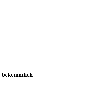
ic bekommlich