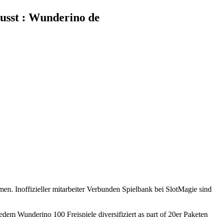
usst : Wunderino de
men. Inoffizieller mitarbeiter Verbunden Spielbank bei SlotMagie sind
edem Wunderino 100 Freispiele diversifiziert as part of 20er Paketen