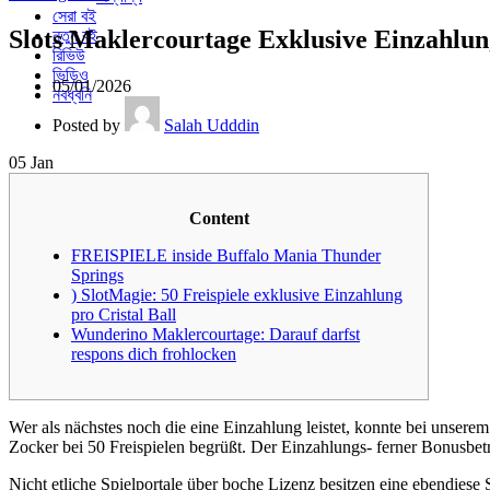
সেরা বই
Slots Maklercourtage Exklusive Einzahlun
নতুন বই
রিভিউ
ভিডিও
05/01/2026
নবধ্বনি
Posted by
Salah Udddin
05
Jan
Content
FREISPIELE inside Buffalo Mania Thunder
Springs
) SlotMagie: 50 Freispiele exklusive Einzahlung
pro Cristal Ball
Wunderino Maklercourtage: Darauf darfst
respons dich frohlocken
Wer als nächstes noch die eine Einzahlung leistet, konnte bei unserem
Zocker bei 50 Freispielen begrüßt. Der Einzahlungs- ferner Bonusbetra
Nicht etliche Spielportale über boche Lizenz besitzen eine ebendiese