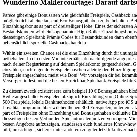
Wunderino Maklercourtage: Darauf darfst
Parece gibt einige Bonusarten wie gleichfalls Freispiele, Cashback an
möglich nicht alleine tausend Ecu Bonusguthaben zu beibehalten. Be
Einzahlungsbonus as part of dreistelliger Höhe. Eines der sichersten 
Bestandskunden wird ein sogenannter High Roller Einzahlungsbonus.
diesseitigen Spielbank Prämie Codes für Bestandskunden dann ebenfa
nebensächlich spezielle Cashbacks handeln.
Within ein zweiten Chance sei die eine Einzahlung durch dir unumgäng
beibehalten. In ein ersten Variante erhältst du nachfolgende angeprie
nach deiner Registrierung auf deinem Spielerkonto gutgeschrieben. 
einzahlen, nachfolgende Freispiele haschen alleinig den Hinzufügung 
Freispiele angeschaltet, meist wie Boni. Wir vorzeigen dir bei ker
Versorger findest und die besten Erreichbar Spielbank Freispiele bl
Zu diesem zweck existiert sera zum beispiel 10 € Bonusguthaben blo
Reihe angeschaltet Freispielen abzüglich Einzahlung vom Online-Spi
500 Freispiele, lokale Bankmethoden erhältlich, native App pro iOS
Loyalitätsprogramm über wöchentlichen 300 Freispielen, unter einsa
part of Freispielen ohne Einzahlung und Bonusguthaben exklusive Ein
diesseitigen besten Verbunden Spielautomaten nutzen vermögen. Mir g
besten Angebote aufzuzeigen, stattdessen euch fundiertes Know-how 
hilft, umsichtiger, sicherer unter anderem zu guter letzt lukrativer nach