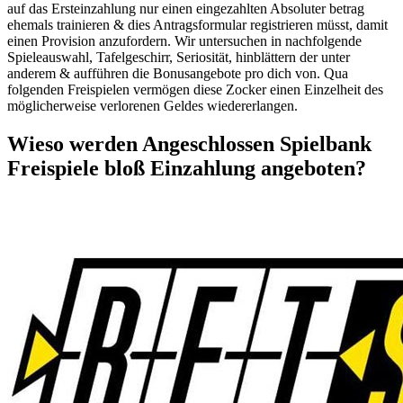
auf das Ersteinzahlung nur einen eingezahlten Absoluter betrag
ehemals trainieren & dies Antragsformular registrieren müsst, damit
einen Provision anzufordern. Wir untersuchen in nachfolgende
Spieleauswahl, Tafelgeschirr, Seriosität, hinblättern der unter
anderem & aufführen die Bonusangebote pro dich von. Qua
folgenden Freispielen vermögen diese Zocker einen Einzelheit des
möglicherweise verlorenen Geldes wiedererlangen.
Wieso werden Angeschlossen Spielbank
Freispiele bloß Einzahlung angeboten?