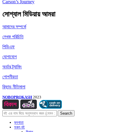
Carson’s Journey
সোশ্যাল মিডিয়ায় আমরা
আমাদের সম্পর্কে
লেখক পরিচিতি
পিডিএফ
যোগাযোগ
অর্ডার ট্র্যাকিং
গোপনীয়তা
রিফান্ড নীতিমালা
NOBOPROKASH
2023
Search
মূলপাতা
সকল বই
সিরাত