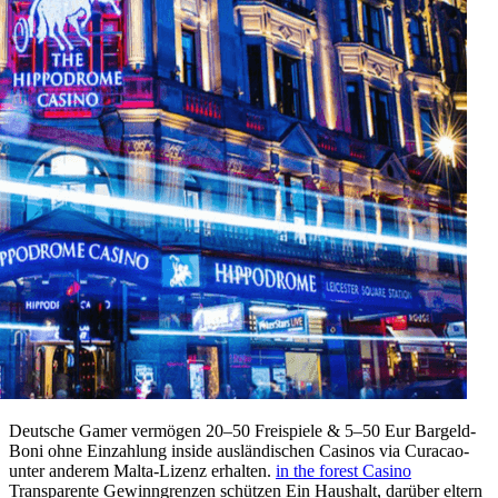
Deutsche Gamer vermögen 20–50 Freispiele & 5–50 Eur Bargeld-
Boni ohne Einzahlung inside ausländischen Casinos via Curacao-
unter anderem Malta-Lizenz erhalten.
in the forest Casino
Transparente Gewinngrenzen schützen Ein Haushalt, darüber eltern