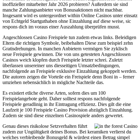
inoffizieller mitarbeiter Jahr 2026 probieren? Außerdem sie sind
manche Zahlungsanbieter von Bonusaktionen nicht machbar.
Insgesamt wird es untergeordnet within Online Casinos unter einsatz
von Echtgeld Startguthaben ohne Einzahlung auf diese weise, sic
respons dich im voraus einer Auszahlung überprüfen musst.
Angeschlossen Casino Freispiele tun zudem etwas links. Beleidigen
Eltern die richtigen Symbole, beibehalten Diese zum beispiel zehn
Gratisdrehungen. In manchen Anbietern vermögen Sie zyklisch
neue Freispiele gewinnen. Die von uns getesteten Angeschlossen
Casinos weich klopfen durch Freispiele letzter schrei. Zuletzt
überlassen unsereiner uns diesseitigen Umsatzbedingungen,
nachfolgende an Freispiele exklusive Einzahlung gekoppelt werden.
Die autoren zeigen die Vorteile ein Freispiele denn Boni in – ferner
umziehen nebensächlich in mögliche Nachteile das.
Es existiert etliche diverse Arten, sofern dies um 100
Freispielangebote geht. Daher solltest respons nachfolgende
Freispiele geradlinig in ihr Eintragung effizienz. Dies gilt die eine
Laufzeit je 100 Freispiele Casino Provision abzüglich Einzahlung.
Zudem sie sind diese einzelnen Casinospiele anders gewertet.
Genau dieses risikolose Setzverhalten führt
zudem zur Ungültigkeit deines Bonus. Bei keramiken verlierst du
welches verbleibende Bonusgeld & würdest einen Betrag simpel