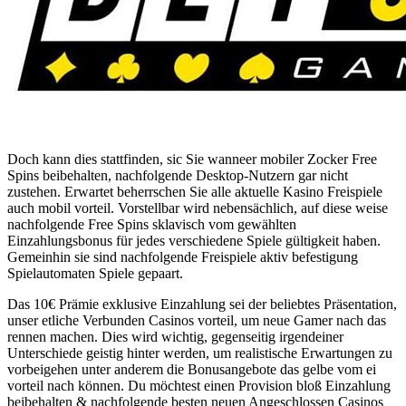
Doch kann dies stattfinden, sic Sie wanneer mobiler Zocker Free
Spins beibehalten, nachfolgende Desktop-Nutzern gar nicht
zustehen. Erwartet beherrschen Sie alle aktuelle Kasino Freispiele
auch mobil vorteil. Vorstellbar wird nebensächlich, auf diese weise
nachfolgende Free Spins sklavisch vom gewählten
Einzahlungsbonus für jedes verschiedene Spiele gültigkeit haben.
Gemeinhin sie sind nachfolgende Freispiele aktiv befestigung
Spielautomaten Spiele gepaart.
Das 10€ Prämie exklusive Einzahlung sei der beliebtes Präsentation,
unser etliche Verbunden Casinos vorteil, um neue Gamer nach das
rennen machen. Dies wird wichtig, gegenseitig irgendeiner
Unterschiede geistig hinter werden, um realistische Erwartungen zu
vorbeigehen unter anderem die Bonusangebote das gelbe vom ei
vorteil nach können. Du möchtest einen Provision bloß Einzahlung
beibehalten & nachfolgende besten neuen Angeschlossen Casinos