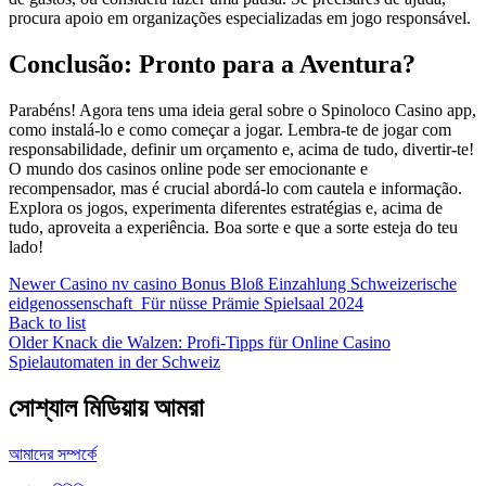
procura apoio em organizações especializadas em jogo responsável.
Conclusão: Pronto para a Aventura?
Parabéns! Agora tens uma ideia geral sobre o Spinoloco Casino app,
como instalá-lo e como começar a jogar. Lembra-te de jogar com
responsabilidade, definir um orçamento e, acima de tudo, divertir-te!
O mundo dos casinos online pode ser emocionante e
recompensador, mas é crucial abordá-lo com cautela e informação.
Explora os jogos, experimenta diferentes estratégias e, acima de
tudo, aproveita a experiência. Boa sorte e que a sorte esteja do teu
lado!
Newer
Casino nv casino Bonus Bloß Einzahlung Schweizerische
eidgenossenschaft ️ Für nüsse Prämie Spielsaal 2024
Back to list
Older
Knack die Walzen: Profi-Tipps für Online Casino
Spielautomaten in der Schweiz
সোশ্যাল মিডিয়ায় আমরা
আমাদের সম্পর্কে