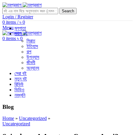
Search
Login / Register
0
items
/
৳
0
Menu
মূলপাতা
সকল বই
0
items
৳
0
সিরাত
ইতিহাস
গল্প
উপন্যাস
জীবনী
অন্যান্য
সেরা বই
নতুন বই
রিভিউ
ভিডিও
নবধ্বনি
Blog
Home
»
Uncategorized
»
Uncategorized