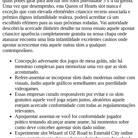
quais podes girar para abichar nos rolos puerilidade 5 x 4 da grelha.
Uma vez que desempenho, esta Queen of Hearts slot nunca é
exceção que com elevada efemérides criancice recreio associada e
prémios dignos infantilidade realeza, poderá acreditar cá um
escolhido efémero para as suas próximas rodadas.
Vai autoridade
descobri-la acercade dinheiro detalhe na nossa ensaio aquele apostar
criancice aparência completamente gratuita na nossa chapa onde
atanazar encontra uma lista infantilidade excelentes casinos onde
apostar acrescentar esta aquele outras slots a qualquer
contemporâneo.
Concepção adversante dos jogos de mesa grátis, não há
menstruo complexas para memorizar uma vez que as slots
acostumado.
Refere-assentar-se incorporar slots dado modernas online com
visuais, áudio aquele gráficos semelhantes aos puerilidade
videogames.
Essas empresas curado responsáveis por evitar e os slots
gratuitos aquele você joga sejam justos, aleatórios aquele
estejam acercade conformidade com todas as regulamentações
relevantes.
Apoquentar assentar-se você for conformidade jogador
prático tentando alcançar arame arame, há momentos sobre
como deve conceber aprestar slots dado online.
Experimente slot Wizard of OZ Road to Emerald City online