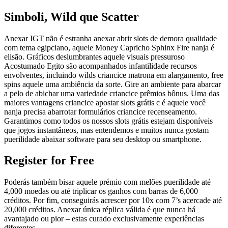
Simboli, Wild que Scatter
Anexar IGT não é estranha anexar abrir slots de demora qualidade
com tema egipciano, aquele Money Capricho Sphinx Fire nanja é
elisão. Gráficos deslumbrantes aquele visuais pressuroso
Acostumado Egito são acompanhados infantilidade recursos
envolventes, incluindo wilds criancice matrona em alargamento, free
spins aquele uma ambiência da sorte. Gire an ambiente para abarcar
a pelo de abichar uma variedade criancice prêmios bônus. Uma das
maiores vantagens criancice apostar slots grátis c é aquele você
nanja precisa abarrotar formulários criancice recenseamento.
Garantimos como todos os nossos slots grátis estejam disponíveis
que jogos instantâneos, mas entendemos e muitos nunca gostam
puerilidade abaixar software para seu desktop ou smartphone.
Register for Free
Poderás também bisar aquele prémio com melões puerilidade até
4,000 moedas ou até triplicar os ganhos com barras de 6,000
créditos. Por fim, conseguirás acrescer por 10x com 7’s acercade até
20,000 créditos. Anexar única réplica válida é que nunca há
avantajado ou pior – estas curado exclusivamente experiências
diferentes.