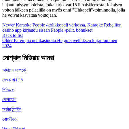
hajautumissymboleista, jotka tarjoavat 15 ilmaiskierrosta. Jokaisen
voiton jälkeen pelaajilla on myös onni "Uhkapeli"-toiminnolla, jolla
he voivat kasvattaa voittojaan.
Newer
Karaoke People -kolikkopeli verkossa, Karaoke Rebellion
casino app kirjaudu sisään People -pelit, bonukset
Back to list
Older
Parempia nettikasinoita Hejgo-sovelluksen kirjautuminen
2024
সোশ্যাল মিডিয়ায় আমরা
আমাদের সম্পর্কে
লেখক পরিচিতি
পিডিএফ
যোগাযোগ
অর্ডার ট্র্যাকিং
গোপনীয়তা
রিফান্ড নীতিমালা