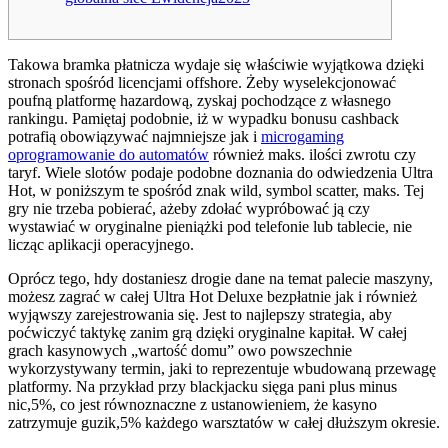
Takowa bramka płatnicza wydaje się właściwie wyjątkowa dzięki
stronach spośród licencjami offshore. Żeby wyselekcjonować
poufną platformę hazardową, zyskaj pochodzące z własnego
rankingu. Pamiętaj podobnie, iż w wypadku bonusu cashback
potrafią obowiązywać najmniejsze jak i
microgaming
oprogramowanie do automatów
również maks. ilości zwrotu czy
taryf.
Wiele slotów podaje podobne doznania do odwiedzenia Ultra
Hot, w poniższym te spośród znak wild, symbol scatter, maks. Tej
gry nie trzeba pobierać, ażeby zdołać wypróbować ją czy
wystawiać w oryginalne pieniążki pod telefonie lub tablecie, nie
licząc aplikacji operacyjnego.
Oprócz tego, hdy dostaniesz drogie dane na temat palecie maszyny,
możesz zagrać w całej Ultra Hot Deluxe bezpłatnie jak i również
wyjąwszy zarejestrowania się. Jest to najlepszy strategia, aby
poćwiczyć taktykę zanim grą dzięki oryginalne kapitał. W całej
grach kasynowych „wartość domu” owo powszechnie
wykorzystywany termin, jaki to reprezentuje wbudowaną przewagę
platformy. Na przykład przy blackjacku sięga pani plus minus
nic,5%, co jest równoznaczne z ustanowieniem, że kasyno
zatrzymuje guzik,5% każdego warsztatów w całej dłuższym okresie.