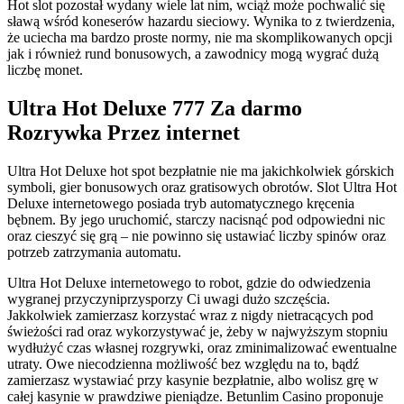
Hot slot pozostał wydany wiele lat nim, wciąż może pochwalić się
sławą wśród koneserów hazardu sieciowy. Wynika to z twierdzenia,
że uciecha ma bardzo proste normy, nie ma skomplikowanych opcji
jak i również rund bonusowych, a zawodnicy mogą wygrać dużą
liczbę monet.
Ultra Hot Deluxe 777 Za darmo
Rozrywka Przez internet
Ultra Hot Deluxe hot spot bezpłatnie nie ma jakichkolwiek górskich
symboli, gier bonusowych oraz gratisowych obrotów. Slot Ultra Hot
Deluxe internetowego posiada tryb automatycznego kręcenia
bębnem. By jego uruchomić, starczy nacisnąć pod odpowiedni nic
oraz cieszyć się grą – nie powinno się ustawiać liczby spinów oraz
potrzeb zatrzymania automatu.
Ultra Hot Deluxe internetowego to robot, gdzie do odwiedzenia
wygranej przyczyniprzysporzy Ci uwagi dużo szczęścia.
Jakkolwiek zamierzasz korzystać wraz z nigdy nietracących pod
świeżości rad oraz wykorzystywać je, żeby w najwyższym stopniu
wydłużyć czas własnej rozgrywki, oraz zminimalizować ewentualne
utraty. Owe niecodzienna możliwość bez względu na to, bądź
zamierzasz wystawiać przy kasynie bezpłatnie, albo wolisz grę w
całej kasynie w prawdziwe pieniądze. Betunlim Casino proponuje