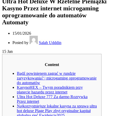
Ultra Hot Deluxe W Rzetelne Pieniążki
Kasyno Przez internet microgaming
oprogramowanie do automatów
Automaty
15/01/2026
Posted by
Salah Udddin
15
Jan
Content
Bądź powinienem zagrać w rundzie
zaryzykowania? | microgaming oprogramowanie
do automatów
KasynoHEX – Twym poradnikiem przy
planecie hazardu przez internet
Ultra Hot Deluxe 777 Za darmo Rozrywka
Przez internet
Najkorzystniejsze lokalne kasyna za sprawą ultra
hot deluxe Plage Play zbyt oryginalne kapitał
globalna sieć Ewidencja2025