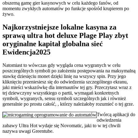
obszerną gamę gier kasynowych w celu każdego fanów, od
momentu zwykłych automatów po funkcje spośród krupierem po
żywo.
Najkorzystniejsze lokalne kasyna za
sprawą ultra hot deluxe Plage Play zbyt
oryginalne kapitał globalna sieć
Ewidencja2025
Natomiast to wówczas gdy wygląda cena wygranych w celu
poszczególnych symboli po założeniu postępowania na maksymalną
stawkę dziesięciu monet dzięki linię na wszyscy spin. Przy jego
kliknięciu przeniesiesz się do odwiedzenia szczególnego ekranu,
jaki mieści wskazówkę dla internautów tej gry. Przeczytasz wraz z
tej dziewczyny wszystkiego o partii, wymagań konkretnych
symboli, wygranych, sensu symboli szczególnych jak i również
generalnie po prostu całość, , którzy należałoby rozumieć o tej grze.
Twórcą aplikacji do
odwiedzenia
zabawy Ultra Hot wydaje się Novomatic, jaki to w tej chwili
nazywa uwagi Greentube.