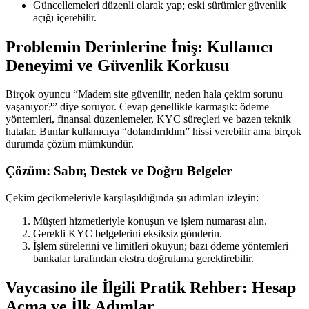
Güncellemeleri düzenli olarak yap; eski sürümler güvenlik
açığı içerebilir.
Problemin Derinlerine İniş: Kullanıcı
Deneyimi ve Güvenlik Korkusu
Birçok oyuncu “Madem site güvenilir, neden hala çekim sorunu
yaşanıyor?” diye soruyor. Cevap genellikle karmaşık: ödeme
yöntemleri, finansal düzenlemeler, KYC süreçleri ve bazen teknik
hatalar. Bunlar kullanıcıya “dolandırıldım” hissi verebilir ama birçok
durumda çözüm mümkündür.
Çözüm: Sabır, Destek ve Doğru Belgeler
Çekim gecikmeleriyle karşılaşıldığında şu adımları izleyin:
Müşteri hizmetleriyle konuşun ve işlem numarası alın.
Gerekli KYC belgelerini eksiksiz gönderin.
İşlem sürelerini ve limitleri okuyun; bazı ödeme yöntemleri
bankalar tarafından ekstra doğrulama gerektirebilir.
Vaycasino ile İlgili Pratik Rehber: Hesap
Açma ve İlk Adımlar