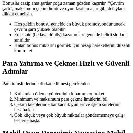
Bonuslar cazip ama şartlar çoğu zaman gözden kaçırılır. “Çevrim
şartı”, maksimum çekim limiti ve oyun kısıtlamaları gibi detaylara
dikkat etmelisin.
Hoş geldin bonusu genelde en büyük promosyondur ancak
çevrim şartı yüksek olabilir.
Free spin (bedava dönüş) kazanımları genelde belirli slotlarla
sınırlıdır.
Kalan bonus miktarını görmek için hesap hareketlerini düzenli
kontrol et.
Para Yatırma ve Çekme: Hızlı ve Güvenli
Adımlar
Para transferlerinde dikkat edilmesi gerekenler:
Kullanılan ödeme yönteminin itibarını kontrol et.
Minimum ve maksimum para çekme limitlerini bil.
Çekim taleplerinde bankacılık günleri ve işlem sürelerini
hesaba kat.
Çok küçük veya çok büyük miktarlar göndermemeye çalış;
testlerle başla.