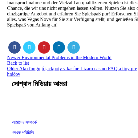
Inanspruchnahme und der Vielzahl an qualifizierten Spielen ist dies
Chance, die wir uns nicht entgehen lassen sollten. Nutzen Sie also 
einzigartige Angebot und erfahren Sie Spielspaß pur! Erforschen Si
alles, was Vegas Nova für Sie zur Verfügung stellt, und genießen S
Spielspaß von Anfang an!
Newer
Environmental Problems in the Modern World
Back to list
Older
Ako fungujú jackpoty v kasíne Lizaro casino FAQ a tipy pre
hráčov
সোশ্যাল মিডিয়ায় আমরা
আমাদের সম্পর্কে
লেখক পরিচিতি