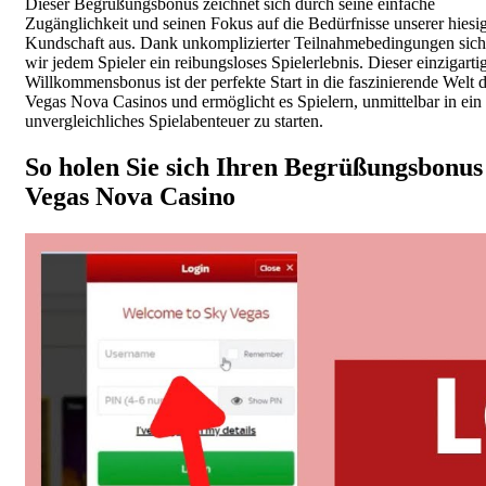
Dieser Begrüßungsbonus zeichnet sich durch seine einfache
Zugänglichkeit und seinen Fokus auf die Bedürfnisse unserer hiesi
Kundschaft aus. Dank unkomplizierter Teilnahmebedingungen sich
wir jedem Spieler ein reibungsloses Spielerlebnis. Dieser einzigarti
Willkommensbonus ist der perfekte Start in die faszinierende Welt 
Vegas Nova Casinos und ermöglicht es Spielern, unmittelbar in ein
unvergleichliches Spielabenteuer zu starten.
So holen Sie sich Ihren Begrüßungsbonus
Vegas Nova Casino