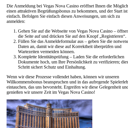
Die Anmeldung bei Vegas Nova Casino eröffnet Ihnen die Möglich
einen attraktiven Begrüßungsbonus zu bekommen, und der Start ist
einfach. Befolgen Sie einfach diesen Anweisungen, um sich zu
anmelden:
Gehen Sie auf die Webseite von Vegas Nova Casino – öffnen
die Seite auf und drücken Sie auf den Knopf „Registrieren“.
Füllen Sie das Anmeldeformular aus – geben Sie die notwen
Daten an, damit wir diese auf Korrektheit überprüfen und
Wartezeiten vermeiden können.
Komplette Identitätsprüfung – Laden Sie die erforderlichen
Dokumente hoch, um Ihre Persönlichkeit zu verifizieren; die
Schritt sichert Schutz und Einhaltung.
Wenn wir diese Prozesse vollendet haben, können wir unseren
Willkommensbonus beanspruchen und in das aufregende Spielerleb
eintauchen, das uns bevorsteht. Ergreifen wir diese Gelegenheit un
genießen wir unsere Zeit im Vegas Nova Casino!