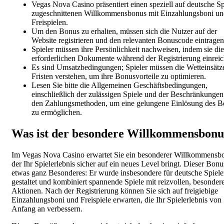
Vegas Nova Casino präsentiert einen speziell auf deutsche Sp
zugeschnittenen Willkommensbonus mit Einzahlungsboni un
Freispielen.
Um den Bonus zu erhalten, müssen sich die Nutzer auf der
Website registrieren und den relevanten Bonuscode eintragen
Spieler müssen ihre Persönlichkeit nachweisen, indem sie die
erforderlichen Dokumente während der Registrierung einreic
Es sind Umsatzbedingungen; Spieler müssen die Wetteinsätz
Fristen verstehen, um ihre Bonusvorteile zu optimieren.
Lesen Sie bitte die Allgemeinen Geschäftsbedingungen,
einschließlich der zulässigen Spiele und der Beschränkungen
den Zahlungsmethoden, um eine gelungene Einlösung des B
zu ermöglichen.
Was ist der besondere Willkommensbonu
Im Vegas Nova Casino erwartet Sie ein besonderer Willkommensb
der Ihr Spielerlebnis sicher auf ein neues Level bringt. Dieser Bonus
etwas ganz Besonderes: Er wurde insbesondere für deutsche Spiele
gestaltet und kombiniert spannende Spiele mit reizvollen, besonder
Aktionen. Nach der Registrierung können Sie sich auf freigiebige
Einzahlungsboni und Freispiele erwarten, die Ihr Spielerlebnis von
Anfang an verbessern.