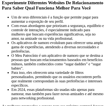
Experimente Diferentes Websites De Relacionamento
Para Saber Qual Funciona Melhor Para Você
Um de seus diferenciais é a função que permite pagar para
aumentar a exposição de seu perfil.
Com essas abordagens que priorizam a segurança, equilíbrio e
controle de interações, é especialmente indicado para
mulheres que buscam experiências significativas, seja no
amor, na amizade ou na vida profissional.
Os aplicativos de namoro evoluíram para oferecer uma ampla
gama de experiências, atendendo a diversas necessidades e
preferências.
O Meu Patrocínio é um aplicativo de namoro que se destina a
pessoas que buscam relacionamentos baseados em benefícios
mútuos, também conhecidos como “sugar daddies” e “sugar
babies”.
Para isso, eles oferecem uma variedade de filtros
personalizados, permitindo que os usuários encontrem perfis
que realmente correspondam às suas preferências e interesses
específicos.
Em 2024, essas plataformas são usadas não apenas para
namorar, mas também para fazer novas amizades e até mesmo
para networking profissional.