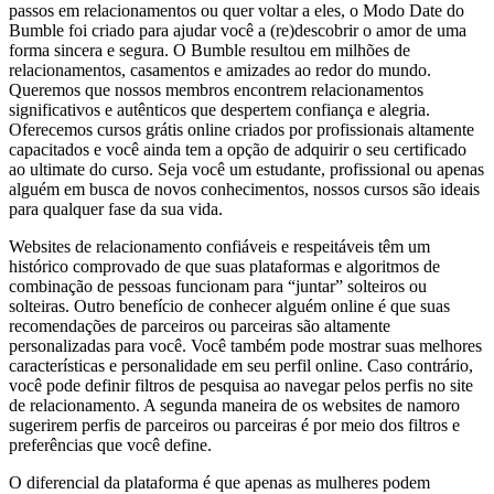
passos em relacionamentos ou quer voltar a eles, o Modo Date do
Bumble foi criado para ajudar você a (re)descobrir o amor de uma
forma sincera e segura. O Bumble resultou em milhões de
relacionamentos, casamentos e amizades ao redor do mundo.
Queremos que nossos membros encontrem relacionamentos
significativos e autênticos que despertem confiança e alegria.
Oferecemos cursos grátis online criados por profissionais altamente
capacitados e você ainda tem a opção de adquirir o seu certificado
ao ultimate do curso. Seja você um estudante, profissional ou apenas
alguém em busca de novos conhecimentos, nossos cursos são ideais
para qualquer fase da sua vida.
Websites de relacionamento confiáveis e respeitáveis têm um
histórico comprovado de que suas plataformas e algoritmos de
combinação de pessoas funcionam para “juntar” solteiros ou
solteiras. Outro benefício de conhecer alguém online é que suas
recomendações de parceiros ou parceiras são altamente
personalizadas para você. Você também pode mostrar suas melhores
características e personalidade em seu perfil online. Caso contrário,
você pode definir filtros de pesquisa ao navegar pelos perfis no site
de relacionamento. A segunda maneira de os websites de namoro
sugerirem perfis de parceiros ou parceiras é por meio dos filtros e
preferências que você define.
O diferencial da plataforma é que apenas as mulheres podem