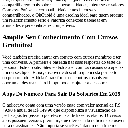
compartilharem mais sobre suas personalidades, interesses e valores.
Com essa ênfase na compatibilidade e nos interesses
compartilhados, o OkCupid é uma escolha ideal para quem procura
um relacionamento sério e valoriza conexões baseadas em
afinidades e personalidades compatíveis.
Amplie Seu Conhecimento Com Cursos
Gratuitos!
Você também precisa entrar em contato com outros membros e ter
uma conversa. A primeira é baseada nas suas respostas do teste de
personalidade do site. Sites voltados a encontros casuais são apenas
um desses tipos. Baixe, discover e descubra quem está por perto —
ou pelo mundo. A ideia é transformar encontros casuais em
oportunidades reais. ”, o Happn pode te ajudar a descobrir.
Apps De Namoro Para Sair Da Solteirice Em 2025
O aplicativo conta com uma versão paga com valor mensal de R$
49,90 e anual de R$ 149,90 que disponibiliza a visualização de
perfis após ter passado por eles e lista de likes recebidos. Diversos
apps possuem versões premium, que oferecem benefícios exclusivos
para os assinantes. Não importa se você está dando os primeiros