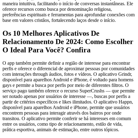
maneira intuitiva, facilitando o início de conversas instantâneas. Ele
oferece recursos como busca por denominação religiosa,
preferências espirituais e ferramentas para aprofundar conexões com
base em valores cristãos, fortalecendo laços desde o início.
Os 10 Melhores Aplicativos De
Relacionamento De 2024: Como Escolher
O Ideal Para Você? Confira
O app também permite definir a região de interesse para encontrar
perfis e oferece o diferencial de aproximar pessoas por comunidades
com interações through áudios, fotos e vídeos. O aplicativo Grindr,
disponível para aparelhos Android e iPhone, é voltado para homens
gays e permite a busca por perfis por meio de diferentes filtros. O
serviço pago também oferece o recurso SuperCrushs — que permite
ser notado apenas por usuários de interesse —, buscas por perfis a
partir de critérios específicos e likes ilimitados. O aplicativo Happn,
disponível para aparelhos Android e iPhone, permite que usuários
encontrem pessoas para interagir através dos bairros por onde
transitou. O aplicativo permite conferir se há interesses em comum
entre os usuários, como tipo de relacionamento, estilo de vida,
prática esportiva, animais de estimação, entre outros tópicos.