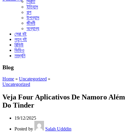
সিরাত
ইতিহাস
গল্প
উপন্যাস
জীবনী
অন্যান্য
সেরা বই
নতুন বই
রিভিউ
ভিডিও
নবধ্বনি
Blog
Home
»
Uncategorized
»
Uncategorized
Veja Four Aplicativos De Namoro Além
Do Tinder
19/12/2025
Posted by
Salah Udddin