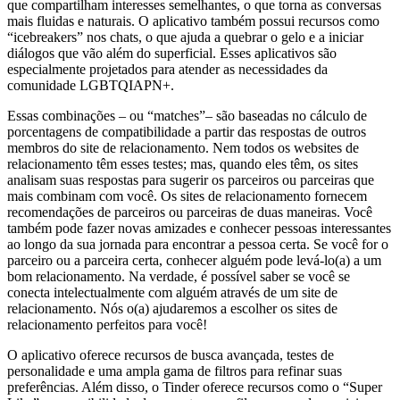
que compartilham interesses semelhantes, o que torna as conversas
mais fluidas e naturais. O aplicativo também possui recursos como
“icebreakers” nos chats, o que ajuda a quebrar o gelo e a iniciar
diálogos que vão além do superficial. Esses aplicativos são
especialmente projetados para atender as necessidades da
comunidade LGBTQIAPN+.
Essas combinações – ou “matches”– são baseadas no cálculo de
porcentagens de compatibilidade a partir das respostas de outros
membros do site de relacionamento. Nem todos os websites de
relacionamento têm esses testes; mas, quando eles têm, os sites
analisam suas respostas para sugerir os parceiros ou parceiras que
mais combinam com você. Os sites de relacionamento fornecem
recomendações de parceiros ou parceiras de duas maneiras. Você
também pode fazer novas amizades e conhecer pessoas interessantes
ao longo da sua jornada para encontrar a pessoa certa. Se você for o
parceiro ou a parceira certa, conhecer alguém pode levá-lo(a) a um
bom relacionamento. Na verdade, é possível saber se você se
conecta intelectualmente com alguém através de um site de
relacionamento. Nós o(a) ajudaremos a escolher os sites de
relacionamento perfeitos para você!
O aplicativo oferece recursos de busca avançada, testes de
personalidade e uma ampla gama de filtros para refinar suas
preferências. Além disso, o Tinder oferece recursos como o “Super