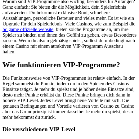
Warum sind VIP-Programme also wichtig, besonders für Anfänger?
Ganz einfach: Sie bieten dir die Möglichkeit, dein Spielerlebnis
aufzuwerten. Du bekommst exklusive Boni, schnellere
Auszahlungen, persönliche Betreuer und vieles mehr. Es ist wie ein
Upgrade für dein Spielerlebnis. Viele Casinos, wie zum Beispiel die
bc game offizielle website
, bieten solche Programme an, um ihre
Spieler zu binden und ihnen das Gefühl zu geben, etwas Besonderes
zu sein. Wenn du also regelmäßig spielst, solltest du unbedingt nach
einem Casino mit einem attraktiven VIP-Programm Ausschau
halten.
Wie funktionieren VIP-Programme?
Die Funktionsweise von VIP-Programmen ist relativ einfach. In der
Regel sammelst du Punkte, indem du in den Spielen des Casinos
Einsätze tätigst. Je mehr du spielst und je höher deine Einsätze sind,
desto mehr Punkte erhältst du. Diese Punkte bringen dich dann in
höhere VIP-Level. Jedes Level bringt neue Vorteile mit sich. Die
genauen Bedingungen und Vorteile variieren von Casino zu Casino,
aber das Grundprinzip ist immer dasselbe: Je mehr du spielst, desto
mehr bekommst du zurück.
Die verschiedenen VIP-Level