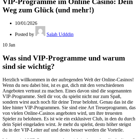
VIP-Programme im Online Casino: Dein
Weg zum Glück (und mehr!)
10/01/2026
Posted by
Salah Udddin
10
Jan
Was sind VIP-Programme und warum
sind sie wichtig?
Herzlich willkommen in der aufregenden Welt der Online-Casinos!
Wenn du neu dabei bist, ist es gut, dich mit den verschiedenen
Angeboten vertraut zu machen. Eines davon sind die sogenannten
VIP-Programme. Stell dir vor, du spielst nicht nur zum Spaß,
sondern wirst auch noch für deine Treue belohnt. Genau das ist die
Idee hinter VIP-Programmen. Sie sind eine Art Treueprogramm, das
von vielen Online-Casinos angeboten wird, um ihre treuesten
Spieler zu belohnen. Es ist wie ein exklusiver Club, in den du durch
dein Spiel eingeladen wirst. Je mehr du spielst, desto höher steigst
du in der VIP-Leiter auf und desto besser werden die Vorteile.