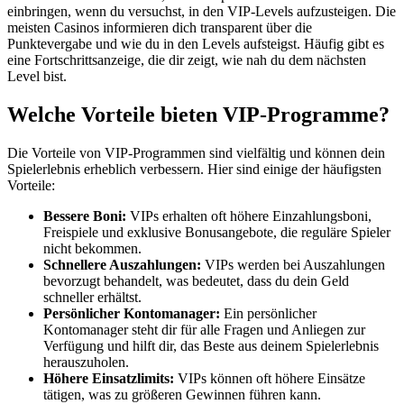
einbringen, wenn du versuchst, in den VIP-Levels aufzusteigen. Die
meisten Casinos informieren dich transparent über die
Punktevergabe und wie du in den Levels aufsteigst. Häufig gibt es
eine Fortschrittsanzeige, die dir zeigt, wie nah du dem nächsten
Level bist.
Welche Vorteile bieten VIP-Programme?
Die Vorteile von VIP-Programmen sind vielfältig und können dein
Spielerlebnis erheblich verbessern. Hier sind einige der häufigsten
Vorteile:
Bessere Boni:
VIPs erhalten oft höhere Einzahlungsboni,
Freispiele und exklusive Bonusangebote, die reguläre Spieler
nicht bekommen.
Schnellere Auszahlungen:
VIPs werden bei Auszahlungen
bevorzugt behandelt, was bedeutet, dass du dein Geld
schneller erhältst.
Persönlicher Kontomanager:
Ein persönlicher
Kontomanager steht dir für alle Fragen und Anliegen zur
Verfügung und hilft dir, das Beste aus deinem Spielerlebnis
herauszuholen.
Höhere Einsatzlimits:
VIPs können oft höhere Einsätze
tätigen, was zu größeren Gewinnen führen kann.