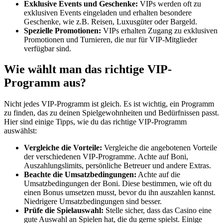
Exklusive Events und Geschenke:
VIPs werden oft zu
exklusiven Events eingeladen und erhalten besondere
Geschenke, wie z.B. Reisen, Luxusgüter oder Bargeld.
Spezielle Promotionen:
VIPs erhalten Zugang zu exklusiven
Promotionen und Turnieren, die nur für VIP-Mitglieder
verfügbar sind.
Wie wählt man das richtige VIP-
Programm aus?
Nicht jedes VIP-Programm ist gleich. Es ist wichtig, ein Programm
zu finden, das zu deinen Spielgewohnheiten und Bedürfnissen passt.
Hier sind einige Tipps, wie du das richtige VIP-Programm
auswählst:
Vergleiche die Vorteile:
Vergleiche die angebotenen Vorteile
der verschiedenen VIP-Programme. Achte auf Boni,
Auszahlungslimits, persönliche Betreuer und andere Extras.
Beachte die Umsatzbedingungen:
Achte auf die
Umsatzbedingungen der Boni. Diese bestimmen, wie oft du
einen Bonus umsetzen musst, bevor du ihn auszahlen kannst.
Niedrigere Umsatzbedingungen sind besser.
Prüfe die Spielauswahl:
Stelle sicher, dass das Casino eine
gute Auswahl an Spielen hat, die du gerne spielst. Einige