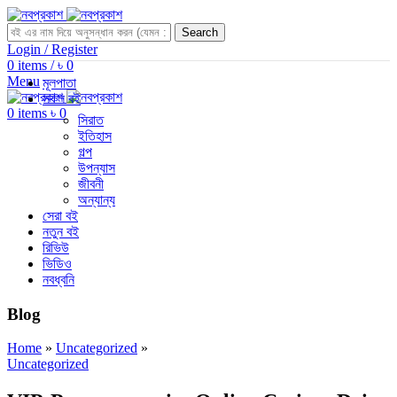
Search
Login / Register
0
items
/
৳
0
Menu
মূলপাতা
সকল বই
0
items
৳
0
সিরাত
ইতিহাস
গল্প
উপন্যাস
জীবনী
অন্যান্য
সেরা বই
নতুন বই
রিভিউ
ভিডিও
নবধ্বনি
Blog
Home
»
Uncategorized
»
Uncategorized