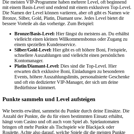
Die meisten VIP-Programme haben mehrere Level, oft beginnend
mit einem Basis-Level und endend mit einem exklusiven Top-Level.
Die Namen der Level können variieren, aber oft gibt es Namen wie
Bronze, Silber, Gold, Platin, Diamant usw. Jedes Level bietet dir
bessere Vorteile als das vorherige. Zum Beispiel:
Bronze/Basis-Level:
Hier fängst du meistens an. Du erhältst
vielleicht einen kleinen Willkommensbonus oder Zugang zu
einem speziellen Kundenservice.
Silber/Gold-Level:
Hier gibt es oft höhere Boni, Freispiele,
schnellere Auszahlungen und vielleicht einen persönlichen
Kontomanager.
Platin/Diamant-Level:
Dies sind die Top-Level. Hier
erwarten dich exklusive Boni, Einladungen zu besonderen
Events, höhere Auszahlungslimits, personalisierte Geschenke
und oft ein dedizierter VIP-Manager, der sich um deine
Bedürfnisse kümmert.
Punkte sammeln und Level aufsteigen
Wie bereits erwähnt, sammelst du Punkte durch deine Einsätze. Die
Anzahl der Punkte, die du für einen bestimmten Einsatz erhältst,
hängt vom Casino und oft auch vom Spiel ab. Spielautomaten
bringen oft mehr Punkte als Tischspiele wie Blackjack oder
Roulette. Achte also darauf, welche Spiele dir die meisten Punkte