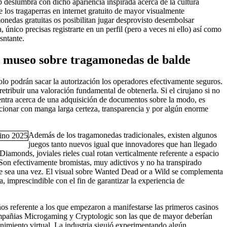
deslumbra con dicho apariencia inspirada acerca de la cultura
e los tragaperras en internet gratuito de mayor visualmente
nedas gratuitas os posibilitan jugar desprovisto desembolsar
único precisas registrarte en un perfil (pero a veces ni ello) así­ como
sntante.
ra museo sobre tragamonedas de balde
olo podrán sacar la autorización los operadores efectivamente seguros.
retribuir una valoración fundamental de obtenerla. Si el cirujano si no
centra acerca de una adquisición de documentos sobre la modo, es
ncionar con manga larga certeza, transparencia y por algún enorme
Además de los tragamonedas tradicionales, existen algunos
juegos tanto nuevos igual que innovadores que han llegado
iamonds, joviales rieles cual rotan verticalmente referente a espacio
os. Son efectivamente bromistas, muy adictivos y no ha transpirado
ue sea una vez. El visual sobre Wanted Dead or a Wild se complementa
 imprescindible con el fin de garantizar la experiencia de
os referente a los que empezaron a manifestarse las primeros casinos
mpañias Microgaming y Cryptologic son las que de mayor deberían
tenimiento virtual. La industria siguió experimentando algún