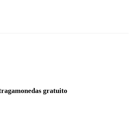
 tragamonedas gratuito