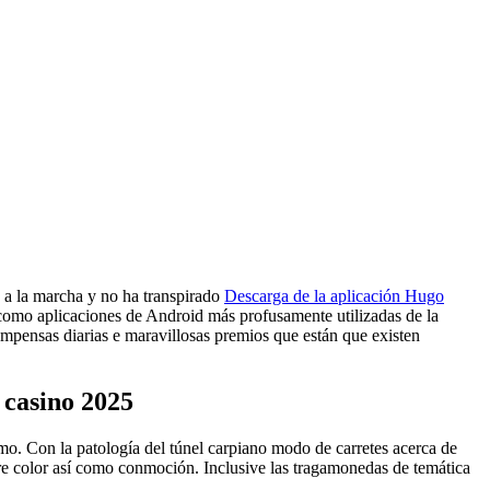
d a la marcha y no ha transpirado
Descarga de la aplicación Hugo
­ como aplicaciones de Android más profusamente utilizadas de la
mpensas diarias e maravillosas premios que están que existen
 casino 2025
o. Con la patologí­a del túnel carpiano modo de carretes acerca de
re color así­ como conmoción. Inclusive las tragamonedas de temática