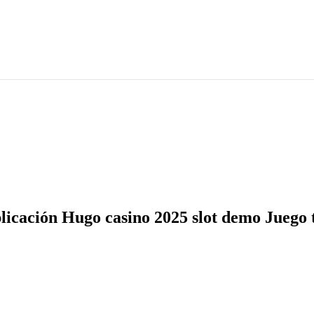
licación Hugo casino 2025 slot demo Juego