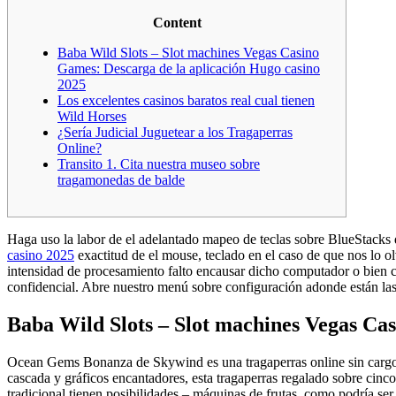
Content
Baba Wild Slots – Slot machines Vegas Casino
Games: Descarga de la aplicación Hugo casino
2025
Los excelentes casinos baratos real cual tienen
Wild Horses
¿Serí­a Judicial Juguetear a los Tragaperras
Online?
Transito 1. Cita nuestra museo sobre
tragamonedas de balde
Haga uso la labor de el adelantado mapeo de teclas sobre BlueStacks d
casino 2025
exactitud de el mouse, teclado en el caso de que nos lo
intensidad de procesamiento falto encausar dicho computador o bien c
confidencial. Abre nuestro menú sobre configuración adonde están las 
Baba Wild Slots – Slot machines Vegas Ca
Ocean Gems Bonanza de Skywind es una tragaperras online sin cargo vi
cascada y gráficos encantadores, esta tragaperras regalado sobre cinc
tradicional tienen posibilidades – máquinas de frutas, como podrí­a ser.