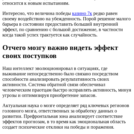
относится к новым испытаниям.
Интересно, что величина победы
казино 7к
редко равен
своему воздействию на убежденность. Порой решение малого
барьера в состоянии предоставить больший внутренний
эффект, по сравнению с большой достижение, в частности
когда такой успех трактуется как случайность.
Отчего мозгу важно видеть эффект
своих поступков
Наш интеллект эволюционировал в ситуациях, где
выживание непосредственно было связано посредством
способности анализировать результативность своих
активности. Система обратной связи обеспечивал
человеческим праотцам быстро исправлять активность, минуя
угрозы и оптимизируя приобретение запасов.
Актуальная наука о мозге определяет ряд ключевых регионов
головного мозга, ответственных за обработку данных о
развитии. Префронтальная зона анализирует соответствие
эффектов прогнозам, в то время как эмоциональная область
создает психические отклики на победы и поражения.