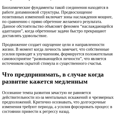
Биохимические фундаменты такой соединения находятся в
работе допаминовой структуры. Предвосхищение
позитивных изменений включает зоны наслаждения мощнее,
по сравнению с прямо обретение желаемого результата.
Данное обстоятельство объясняет феномен “наслаждающейся
адаптации”, когда обретенные задачи быстро прекращают
доставлять удовольствие.
Продвижение создает ощущение цели и направленности
жизни. В момент когда личность замечает, что собственные
усилия приводят к улучшениям, формируется положительная
самовосприятие “развивающейся личности”, что является
источником скрытой стимула и существенного счастья.
Что предпринимать, в случае когда
развитие кажется медленным
Осознание темпа развития зачастую не равняется
действительности из-за ментальных искажений и чрезмерных
предположений. Критично осознавать, что долгосрочные
изменения требуют периода, а усилия форсировать процесс в
состоянии привести к регрессу назад.