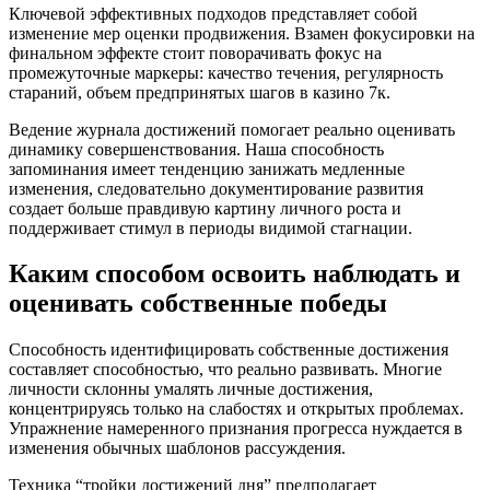
Ключевой эффективных подходов представляет собой
изменение мер оценки продвижения. Взамен фокусировки на
финальном эффекте стоит поворачивать фокус на
промежуточные маркеры: качество течения, регулярность
стараний, объем предпринятых шагов в казино 7к.
Ведение журнала достижений помогает реально оценивать
динамику совершенствования. Наша способность
запоминания имеет тенденцию занижать медленные
изменения, следовательно документирование развития
создает больше правдивую картину личного роста и
поддерживает стимул в периоды видимой стагнации.
Каким способом освоить наблюдать и
оценивать собственные победы
Способность идентифицировать собственные достижения
составляет способностью, что реально развивать. Многие
личности склонны умалять личные достижения,
концентрируясь только на слабостях и открытых проблемах.
Упражнение намеренного признания прогресса нуждается в
изменения обычных шаблонов рассуждения.
Техника “тройки достижений дня” предполагает