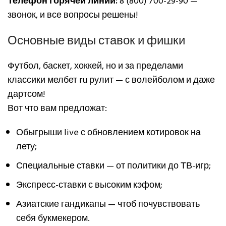
Телефон горячей линии:
8 (800) 700-29-90 —
звонок, и все вопросы решены!
Основные виды ставок и фишки
Футбол, баскет, хоккей, но и за пределами
классики мелбет ru рулит — с волейболом и даже
дартсом!
Вот что вам предложат:
Обыгрыши live с обновлением котировок на
лету;
Специальные ставки — от политики до ТВ-игр;
Экспресс-ставки с высоким кэфом;
Азиатские гандикапы — чтоб почувствовать
себя букмекером.