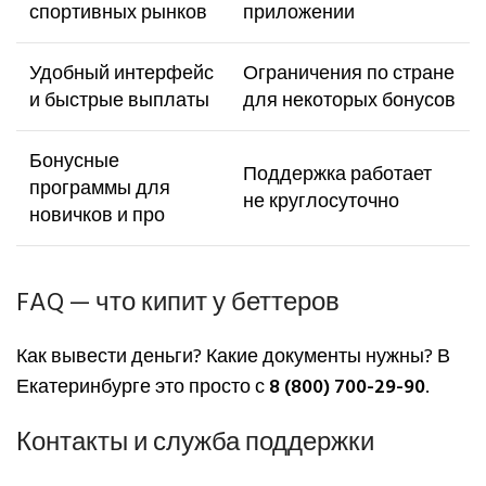
спортивных рынков
приложении
Удобный интерфейс
Ограничения по стране
и быстрые выплаты
для некоторых бонусов
Бонусные
Поддержка работает
программы для
не круглосуточно
новичков и про
FAQ — что кипит у беттеров
Как вывести деньги? Какие документы нужны? В
Екатеринбурге это просто с
8 (800) 700-29-90
.
Контакты и служба поддержки