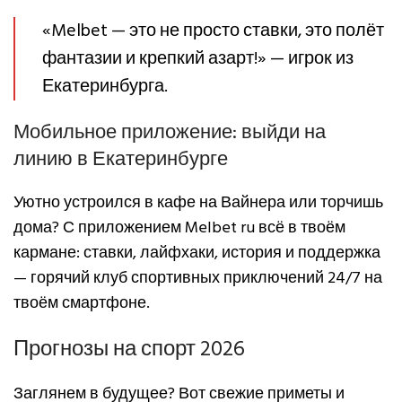
«Melbet — это не просто ставки, это полёт
фантазии и крепкий азарт!» — игрок из
Екатеринбурга.
Мобильное приложение: выйди на
линию в Екатеринбурге
Уютно устроился в кафе на Вайнера или торчишь
дома? С приложением Melbet ru всё в твоём
кармане: ставки, лайфхаки, история и поддержка
— горячий клуб спортивных приключений 24/7 на
твоём смартфоне.
Прогнозы на спорт 2026
Заглянем в будущее? Вот свежие приметы и