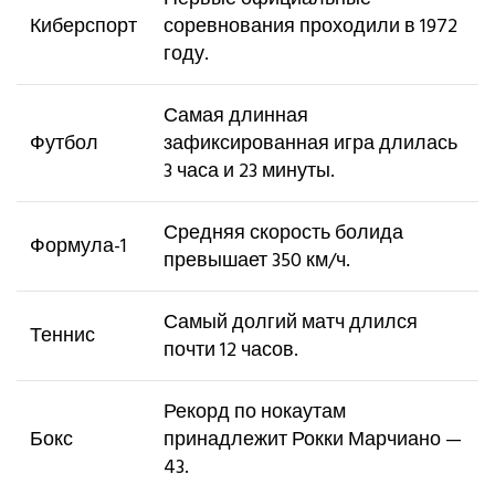
Киберспорт
соревнования проходили в 1972
году.
Самая длинная
Футбол
зафиксированная игра длилась
3 часа и 23 минуты.
Средняя скорость болида
Формула-1
превышает 350 км/ч.
Самый долгий матч длился
Теннис
почти 12 часов.
Рекорд по нокаутам
Бокс
принадлежит Рокки Марчиано —
43.