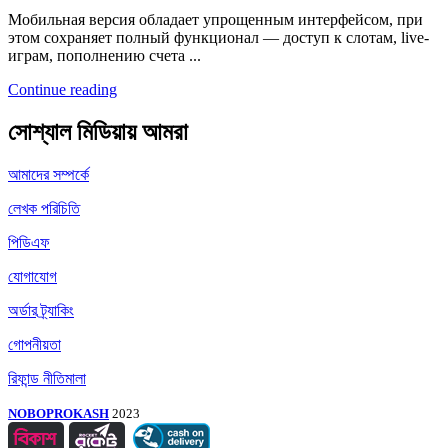
Мобильная версия обладает упрощенным интерфейсом, при
этом сохраняет полный функционал — доступ к слотам, live-
играм, пополнению счета ...
Continue reading
সোশ্যাল মিডিয়ায় আমরা
আমাদের সম্পর্কে
লেখক পরিচিতি
পিডিএফ
যোগাযোগ
অর্ডার ট্র্যাকিং
গোপনীয়তা
রিফান্ড নীতিমালা
NOBOPROKASH
2023