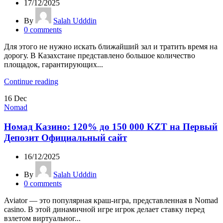
17/12/2025
By
Salah Udddin
0
comments
Для этого не нужно искать ближайший зал и тратить время на
дорогу. В Казахстане представлено большое количество
площадок, гарантирующих...
Continue reading
16
Dec
Nomad
Номад Казино: 120% до 150 000 KZT на Первый
Депозит Официальный сайт
16/12/2025
By
Salah Udddin
0
comments
Aviator — это популярная краш-игра, представленная в Nomad
casino. В этой динамичной игре игрок делает ставку перед
взлетом виртуальног...