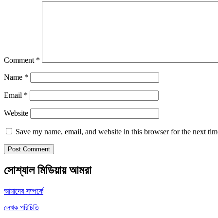
Comment
*
Name
*
Email
*
Website
Save my name, email, and website in this browser for the next ti
সোশ্যাল মিডিয়ায় আমরা
আমাদের সম্পর্কে
লেখক পরিচিতি