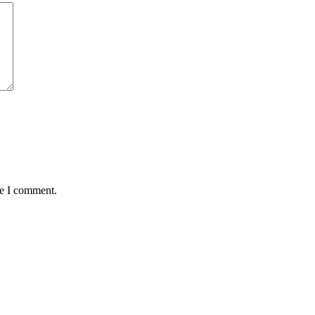
me I comment.