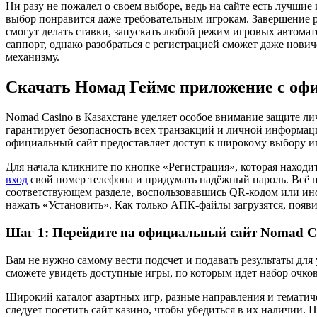
Ни разу не пожалел о своем выборе, ведь на сайте есть лучши
выбор понравится даже требовательным игрокам. Завершение ре
смогут делать ставки, запускать любой режим игровых автома
саппорт, однако разобраться с регистрацией сможет даже нови
механизму.
Скачать Номад Геймс приложение с оф
Nomad Casino в Казахстане уделяет особое внимание защите 
гарантирует безопасность всех транзакций и личной информац
официальный сайт предоставляет доступ к широкому выбору игр
Для начала кликните по кнопке «Регистрация», которая находи
вход
свой номер телефона и придумать надёжный пароль. Всё п
соответствующем разделе, воспользовавшись QR-кодом или инс
нажать «Установить». Как только АПК-файлы загрузятся, появи
Шаг 1: Перейдите на официальный сайт Nomad C
Вам не нужно самому вести подсчет и подавать результаты дл
сможете увидеть доступные игры, по которым идет набор очко
Широкий каталог азартных игр, разные направления и темати
следует посетить сайт казино, чтобы убедиться в их наличии. 